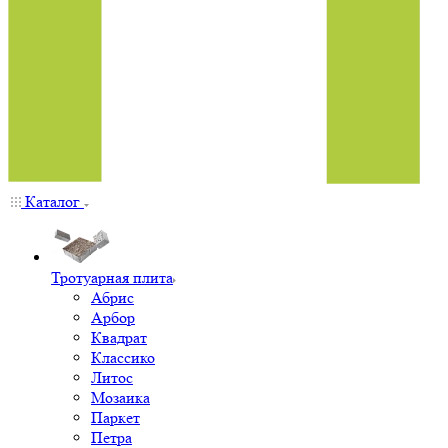
Каталог
Тротуарная плита
Абрис
Арбор
Квадрат
Классико
Литос
Мозаика
Паркет
Петра