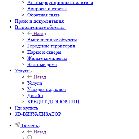
Антикоррупционная политика
Вопросы и ответы
Обратная связь
Прайс и документация
Выполненные объекты
Назад
Выполненные объекты
Городские территории
Парки и скверы
Жилые комплексы
Частные дома
Услуги
Назад
Услуги
Укладка под ключ
Дизайн
КРЕДИТ ДЛЯ ЮР ЛИЦ
Где купить
3D-ВИЗУАЛИЗАТОР
Тюмень
Назад