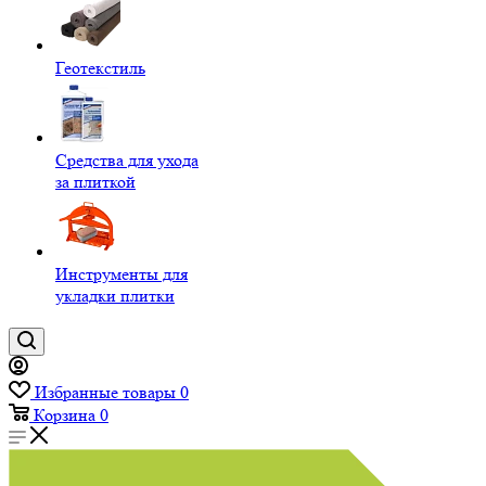
Геотекстиль
Средства для ухода
за плиткой
Инструменты для
укладки плитки
Избранные товары
0
Корзина
0