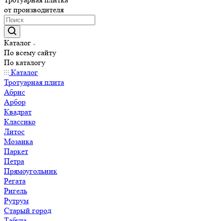
от производителя
Каталог
По всему сайту
По каталогу
Каталог
Тротуарная плита
Абрис
Арбор
Квадрат
Классико
Литос
Мозаика
Паркет
Петра
Прямоугольник
Регата
Ригель
Рутрум
Старый город
Табула