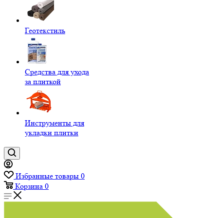
Геотекстиль
Средства для ухода
за плиткой
Инструменты для
укладки плитки
Избранные товары
0
Корзина
0