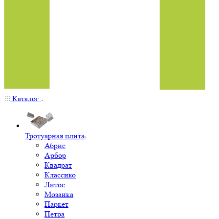
Каталог
Тротуарная плита
Абрис
Арбор
Квадрат
Классико
Литос
Мозаика
Паркет
Петра