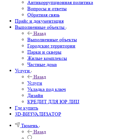
Антикоррупционная политика
Вопросы и ответы
Обратная связь
Прайс и документация
Выполненные объекты
Назад
Выполненные объекты
Городские территории
Парки и скверы
Жилые комплексы
Частные дома
Услуги
Назад
Услуги
Укладка под ключ
Дизайн
КРЕДИТ ДЛЯ ЮР ЛИЦ
Где купить
3D-ВИЗУАЛИЗАТОР
Тюмень
Назад