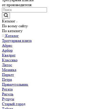
от производителя
Каталог
По всему сайту
По каталогу
Каталог
Тротуарная плита
Абрис
Арбор
Квадрат
Классико
Литос
Мозаика
Паркет
Петра
Прямоугольник
Регата
Ригель
Рутрум
Старый город
Табула