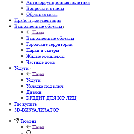
Антикоррупционная политика
Вопросы и ответы
Обратная связь
Прайс и документация
Выполненные объекты
Назад
Выполненные объекты
Городские территории
Парки и скверы
Жилые комплексы
Частные дома
Услуги
Назад
Услуги
Укладка под ключ
Дизайн
КРЕДИТ ДЛЯ ЮР ЛИЦ
Где купить
3D-ВИЗУАЛИЗАТОР
Тюмень
Назад