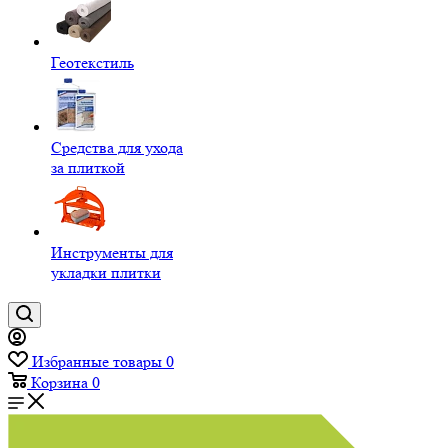
Геотекстиль
Средства для ухода
за плиткой
Инструменты для
укладки плитки
Избранные товары
0
Корзина
0