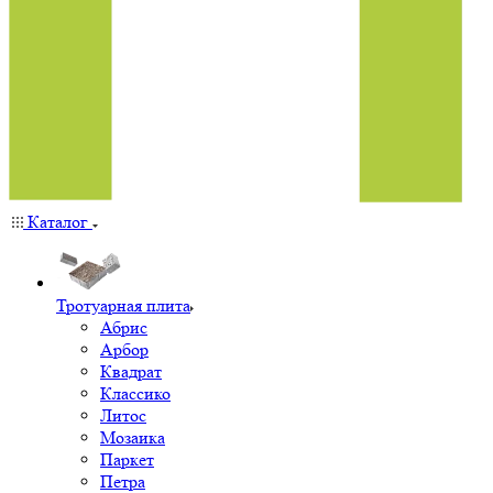
Каталог
Тротуарная плита
Абрис
Арбор
Квадрат
Классико
Литос
Мозаика
Паркет
Петра