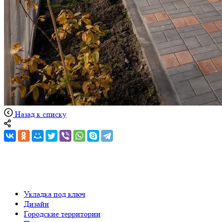
Назад к списку
Укладка под ключ
Дизайн
Городские территории