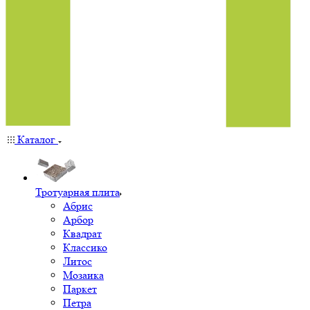
Каталог
Тротуарная плита
Абрис
Арбор
Квадрат
Классико
Литос
Мозаика
Паркет
Петра