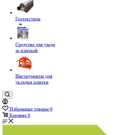
Геотекстиль
Средства для ухода
за плиткой
Инструменты для
укладки плитки
Избранные товары
0
Корзина
0