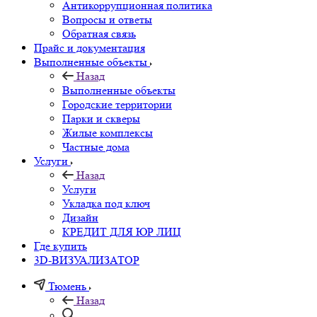
Антикоррупционная политика
Вопросы и ответы
Обратная связь
Прайс и документация
Выполненные объекты
Назад
Выполненные объекты
Городские территории
Парки и скверы
Жилые комплексы
Частные дома
Услуги
Назад
Услуги
Укладка под ключ
Дизайн
КРЕДИТ ДЛЯ ЮР ЛИЦ
Где купить
3D-ВИЗУАЛИЗАТОР
Тюмень
Назад