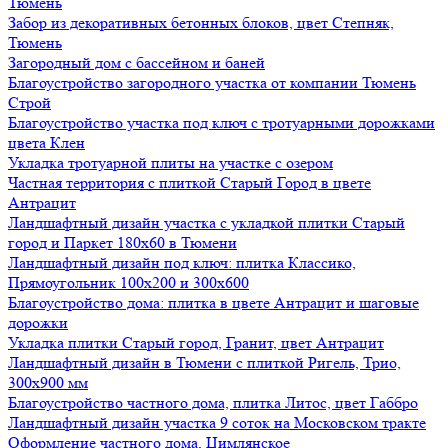
Тюмень
Забор из декоративных бетонных блоков, цвет Степняк,
Тюмень
Загородный дом с бассейном и баней
Благоустройство загородного участка от компании Тюмень
Строй
Благоустройство участка под ключ с тротуарными дорожками
цвета Клен
Укладка тротуарной плиты на участке с озером
Частная территория с плиткой Старый Город в цвете
Антрацит
Ландшафтный дизайн участка с укладкой плитки Старый
город и Паркет 180х60 в Тюмени
Ландшафтный дизайн под ключ: плитка Классико,
Прямоугольник 100х200 и 300х600
Благоустройство дома: плитка в цвете Антрацит и шаговые
дорожки
Укладка плитки Старый город, Гранит, цвет Антрацит
Ландшафтный дизайн в Тюмени с плиткой Ригель, Трио,
300х900 мм
Благоустройство частного дома, плитка Литос, цвет Габбро
Ландшафтный дизайн участка 9 соток на Московском тракте
Оформление частного дома, Цимлянское