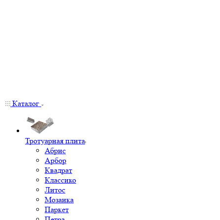
Каталог
Тротуарная плита
Абрис
Арбор
Квадрат
Классико
Литос
Мозаика
Паркет
Петра