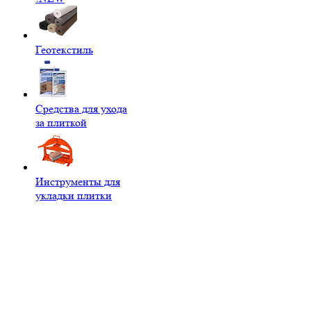
Геотекстиль
Средства для ухода
за плиткой
Инструменты для
укладки плитки