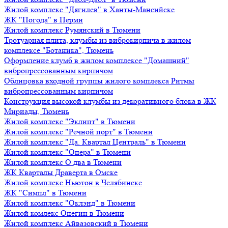
Жилой комплекс "Дягилев" в Ханты-Мансийске
ЖК "Погода" в Перми
Жилой комплекс Румянский в Тюмени
Тротуарная плита, клумбы из виброкирпича в жилом
комплексе "Ботаника", Тюмень
Оформление клумб в жилом комплексе "Домашний"
вибропрессованным кирпичом
Облицовка входной группы жилого комплекса Ритмы
вибропрессованным кирпичом
Конструкция высокой клумбы из декоративного блока в ЖК
Мириады, Тюмень
Жилой комплекс "Эклипт" в Тюмени
Жилой комплекс "Речной порт" в Тюмени
Жилой комплекс "Да. Квартал Централь" в Тюмени
Жилой комплекс "Опера" в Тюмени
Жилой комплекс О два в Тюмени
ЖК Кварталы Драверта в Омске
Жилой комплекс Ньютон в Челябинске
ЖК "Симпл" в Тюмени
Жилой комплекс "Оклэнд" в Тюмени
Жилой комлекс Онегин в Тюмени
Жилой комплекс Айвазовский в Тюмени