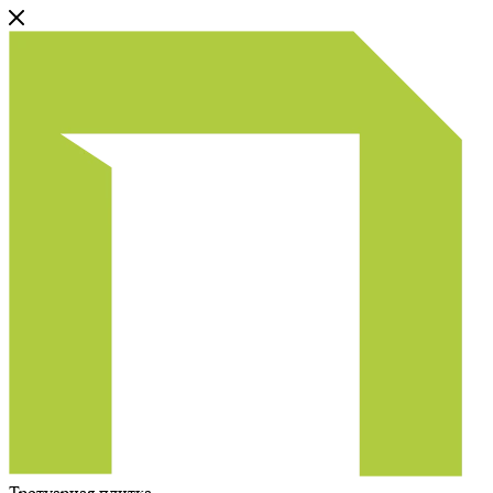
Тротуарная плитка