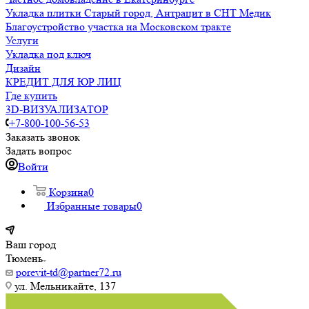
Укладка плитки Старый город, Антрацит в СНТ Медик
Благоустройство участка на Московском тракте
Услуги
Укладка под ключ
Дизайн
КРЕДИТ ДЛЯ ЮР ЛИЦ
Где купить
3D-ВИЗУАЛИЗАТОР
+7-800-100-56-53
Заказать звонок
Задать вопрос
Войти
Корзина
0
Избранные товары
0
Ваш город
Тюмень
porevit-td@partner72.ru
ул. Мельникайте, 137