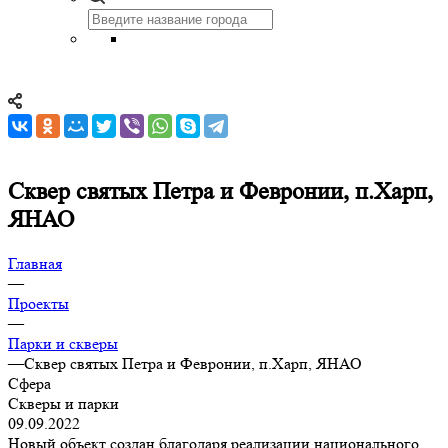
Сквер святых Петра и Февронии, п.Харп,
ЯНАО
Главная
—
Проекты
—
Парки и скверы
—
Сквер святых Петра и Февронии, п.Харп, ЯНАО
Сфера
Скверы и парки
09.09.2022
Новый объект создан благодаря реализации национального