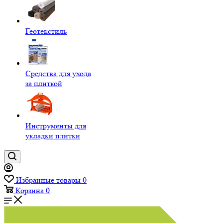
Геотекстиль
Средства для ухода
за плиткой
Инструменты для
укладки плитки
Избранные товары
0
Корзина
0