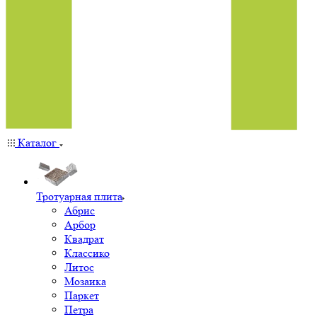
Каталог
Тротуарная плита
Абрис
Арбор
Квадрат
Классико
Литос
Мозаика
Паркет
Петра