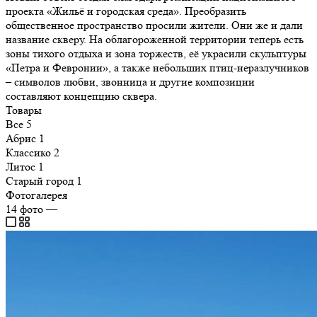
проекта «Жильё и городская среда». Преобразить
общественное пространство просили жители. Они же и дали
название скверу. На облагороженной территории теперь есть
зоны тихого отдыха и зона торжеств, её украсили скульптуры
«Петра и Февронии», а также небольших птиц-неразлучников
– символов любви, звонница и другие композиции
составляют концепцию сквера.
Товары
Все
5
Абрис
1
Классико
2
Литос
1
Старый город
1
Фотогалерея
14
фото
—