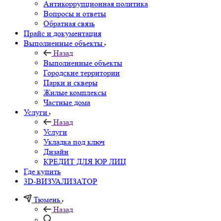
Антикоррупционная политика
Вопросы и ответы
Обратная связь
Прайс и документация
Выполненные объекты
Назад
Выполненные объекты
Городские территории
Парки и скверы
Жилые комплексы
Частные дома
Услуги
Назад
Услуги
Укладка под ключ
Дизайн
КРЕДИТ ДЛЯ ЮР ЛИЦ
Где купить
3D-ВИЗУАЛИЗАТОР
Тюмень
Назад