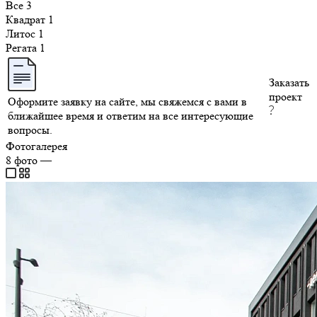
Все
3
Квадрат
1
Литос
1
Регата
1
Заказать
проект
Оформите заявку на сайте, мы свяжемся с вами в
ближайшее время и ответим на все интересующие
вопросы.
Фотогалерея
8
фото
—