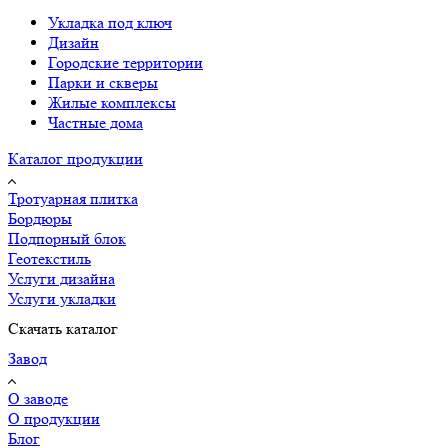
Укладка под ключ
Дизайн
Городские территории
Парки и скверы
Жилые комплексы
Частные дома
Каталог продукции
Тротуарная плитка
Бордюры
Подпорный блок
Геотекстиль
Услуги дизайна
Услуги укладки
Скачать каталог
Завод
О заводе
О продукции
Блог