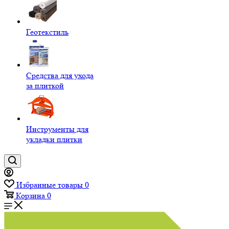
Геотекстиль
Средства для ухода
за плиткой
Инструменты для
укладки плитки
Избранные товары
0
Корзина
0