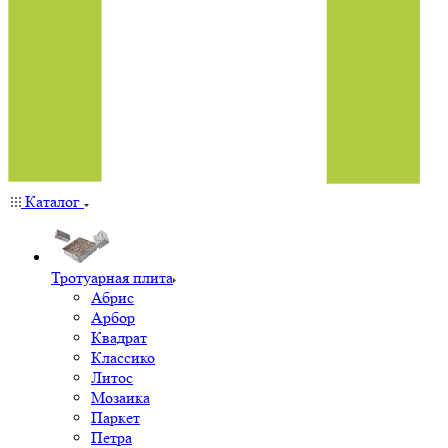
Каталог
Тротуарная плита
Абрис
Арбор
Квадрат
Классико
Литос
Мозаика
Паркет
Петра