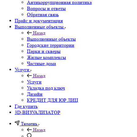
Антикоррупционная политика
Вопросы и ответы
Обратная связь
Прайс и документация
Выполненные объекты
Назад
Выполненные объекты
Городские территории
Парки и скверы
Жилые комплексы
Частные дома
Услуги
Назад
Услуги
Укладка под ключ
Дизайн
КРЕДИТ ДЛЯ ЮР ЛИЦ
Где купить
3D-ВИЗУАЛИЗАТОР
Тюмень
Назад