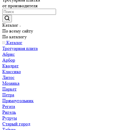
от производителя
Каталог
По всему сайту
По каталогу
Каталог
Тротуарная плита
Абрис
Арбор
Квадрат
Классико
Литос
Мозаика
Паркет
Петра
Прямоугольник
Регата
Ригель
Рутрум
Старый город
Табула