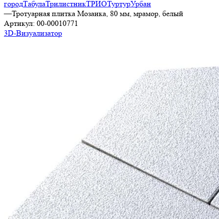
город
Табула
Трилистник
ТРИО
Туртур
Урбан
—
Тротуарная плитка Мозаика, 80 мм, мрамор, белый
Артикул:
00-00010771
3D-Визуализатор