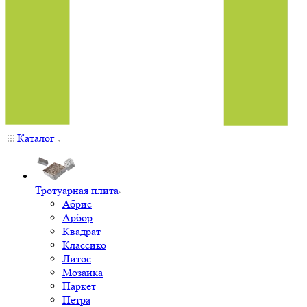
Каталог
Тротуарная плита
Абрис
Арбор
Квадрат
Классико
Литос
Мозаика
Паркет
Петра