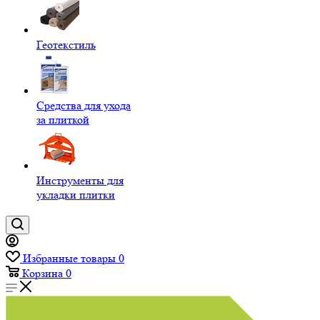
Геотекстиль
Средства для ухода
за плиткой
Инструменты для
укладки плитки
Избранные товары
0
Корзина
0