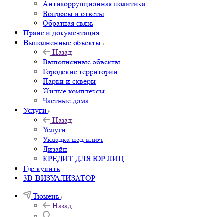
Антикоррупционная политика
Вопросы и ответы
Обратная связь
Прайс и документация
Выполненные объекты
Назад
Выполненные объекты
Городские территории
Парки и скверы
Жилые комплексы
Частные дома
Услуги
Назад
Услуги
Укладка под ключ
Дизайн
КРЕДИТ ДЛЯ ЮР ЛИЦ
Где купить
3D-ВИЗУАЛИЗАТОР
Тюмень
Назад