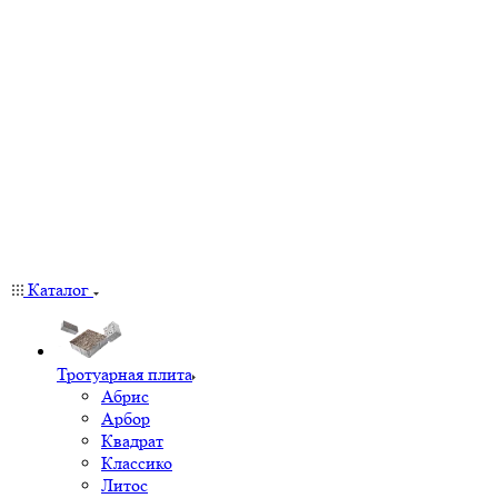
Каталог
Тротуарная плита
Абрис
Арбор
Квадрат
Классико
Литос