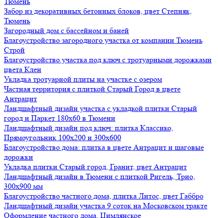
Тюмень
Забор из декоративных бетонных блоков, цвет Степняк,
Тюмень
Загородный дом с бассейном и баней
Благоустройство загородного участка от компании Тюмень
Строй
Благоустройство участка под ключ с тротуарными дорожками
цвета Клен
Укладка тротуарной плиты на участке с озером
Частная территория с плиткой Старый Город в цвете
Антрацит
Ландшафтный дизайн участка с укладкой плитки Старый
город и Паркет 180х60 в Тюмени
Ландшафтный дизайн под ключ: плитка Классико,
Прямоугольник 100х200 и 300х600
Благоустройство дома: плитка в цвете Антрацит и шаговые
дорожки
Укладка плитки Старый город, Гранит, цвет Антрацит
Ландшафтный дизайн в Тюмени с плиткой Ригель, Трио,
300х900 мм
Благоустройство частного дома, плитка Литос, цвет Габбро
Ландшафтный дизайн участка 9 соток на Московском тракте
Оформление частного дома, Цимлянское