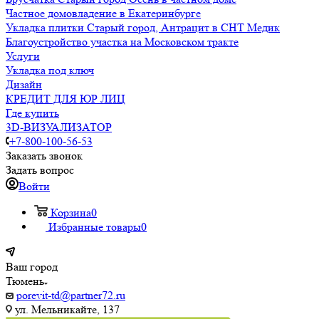
Частное домовладение в Екатеринбурге
Укладка плитки Старый город, Антрацит в СНТ Медик
Благоустройство участка на Московском тракте
Услуги
Укладка под ключ
Дизайн
КРЕДИТ ДЛЯ ЮР ЛИЦ
Где купить
3D-ВИЗУАЛИЗАТОР
+7-800-100-56-53
Заказать звонок
Задать вопрос
Войти
Корзина
0
Избранные товары
0
Ваш город
Тюмень
porevit-td@partner72.ru
ул. Мельникайте, 137