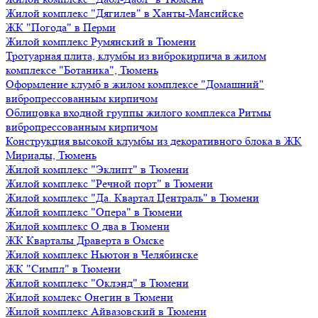
Жилой комплекс "Дягилев" в Ханты-Мансийске
ЖК "Погода" в Перми
Жилой комплекс Румянский в Тюмени
Тротуарная плита, клумбы из виброкирпича в жилом
комплексе "Ботаника", Тюмень
Оформление клумб в жилом комплексе "Домашний"
вибропрессованным кирпичом
Облицовка входной группы жилого комплекса Ритмы
вибропрессованным кирпичом
Конструкция высокой клумбы из декоративного блока в ЖК
Мириады, Тюмень
Жилой комплекс "Эклипт" в Тюмени
Жилой комплекс "Речной порт" в Тюмени
Жилой комплекс "Да. Квартал Централь" в Тюмени
Жилой комплекс "Опера" в Тюмени
Жилой комплекс О два в Тюмени
ЖК Кварталы Драверта в Омске
Жилой комплекс Ньютон в Челябинске
ЖК "Симпл" в Тюмени
Жилой комплекс "Оклэнд" в Тюмени
Жилой комлекс Онегин в Тюмени
Жилой комплекс Айвазовский в Тюмени