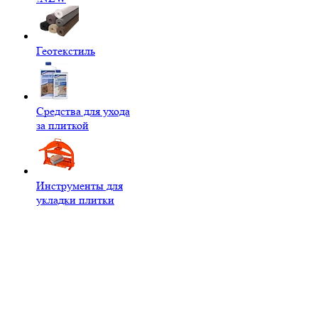
Геотекстиль
Средства для ухода
за плиткой
Инструменты для
укладки плитки