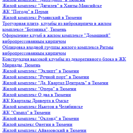
Жилой комплекс "Дягилев" в Ханты-Мансийске
ЖК "Погода" в Перми
Жилой комплекс Румянский в Тюмени
Тротуарная плита, клумбы из виброкирпича в жилом
комплексе "Ботаника", Тюмень
Оформление клумб в жилом комплексе "Домашний"
вибропрессованным кирпичом
Облицовка входной группы жилого комплекса Ритмы
вибропрессованным кирпичом
Конструкция высокой клумбы из декоративного блока в ЖК
Мириады, Тюмень
Жилой комплекс "Эклипт" в Тюмени
Жилой комплекс "Речной порт" в Тюмени
Жилой комплекс "Да. Квартал Централь" в Тюмени
Жилой комплекс "Опера" в Тюмени
Жилой комплекс О два в Тюмени
ЖК Кварталы Драверта в Омске
Жилой комплекс Ньютон в Челябинске
ЖК "Симпл" в Тюмени
Жилой комплекс "Оклэнд" в Тюмени
Жилой комлекс Онегин в Тюмени
Жилой комплекс Айвазовский в Тюмени