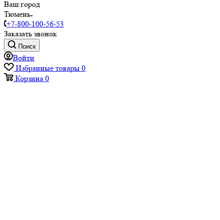
Ваш город
Тюмень
+7-800-100-56-53
Заказать звонок
Поиск
Войти
Избранные товары
0
Корзина
0