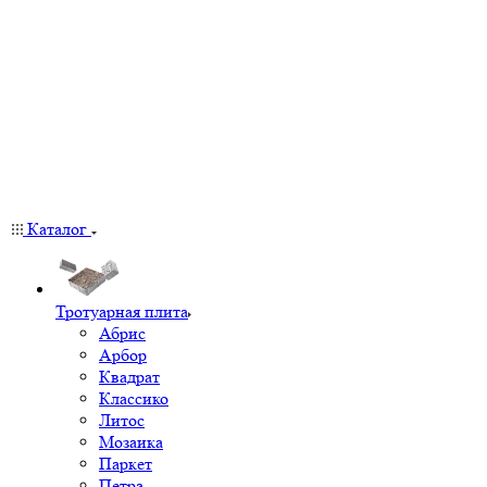
Каталог
Тротуарная плита
Абрис
Арбор
Квадрат
Классико
Литос
Мозаика
Паркет
Петра