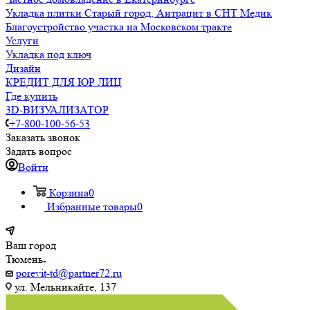
Укладка плитки Старый город, Антрацит в СНТ Медик
Благоустройство участка на Московском тракте
Услуги
Укладка под ключ
Дизайн
КРЕДИТ ДЛЯ ЮР ЛИЦ
Где купить
3D-ВИЗУАЛИЗАТОР
+7-800-100-56-53
Заказать звонок
Задать вопрос
Войти
Корзина
0
Избранные товары
0
Ваш город
Тюмень
porevit-td@partner72.ru
ул. Мельникайте, 137