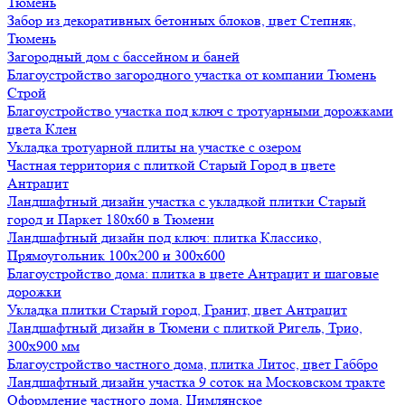
Тюмень
Забор из декоративных бетонных блоков, цвет Степняк,
Тюмень
Загородный дом с бассейном и баней
Благоустройство загородного участка от компании Тюмень
Строй
Благоустройство участка под ключ с тротуарными дорожками
цвета Клен
Укладка тротуарной плиты на участке с озером
Частная территория с плиткой Старый Город в цвете
Антрацит
Ландшафтный дизайн участка с укладкой плитки Старый
город и Паркет 180х60 в Тюмени
Ландшафтный дизайн под ключ: плитка Классико,
Прямоугольник 100х200 и 300х600
Благоустройство дома: плитка в цвете Антрацит и шаговые
дорожки
Укладка плитки Старый город, Гранит, цвет Антрацит
Ландшафтный дизайн в Тюмени с плиткой Ригель, Трио,
300х900 мм
Благоустройство частного дома, плитка Литос, цвет Габбро
Ландшафтный дизайн участка 9 соток на Московском тракте
Оформление частного дома, Цимлянское