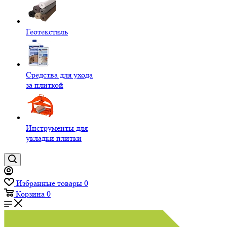
Геотекстиль
Средства для ухода
за плиткой
Инструменты для
укладки плитки
Избранные товары
0
Корзина
0