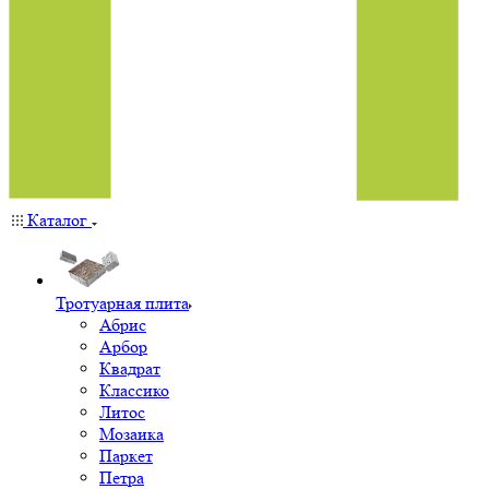
Каталог
Тротуарная плита
Абрис
Арбор
Квадрат
Классико
Литос
Мозаика
Паркет
Петра