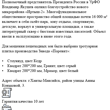
Полномочный представитель Президента России в УрФО
Владимир Якушев оценил благоустройство нового
микрорайона «Иртыш-2». Многофункциональное
общественное пространство общей площадью почти 16 000 м²
включает в себя скейт-парк, зону отдыха, спортивную,
детскую, воркаут и универсальную площадки, а также
литературный сквер с бюстами известных писателей. Объект
ввели в эксплуатацию в июне этого года.
⠀
Для мощения пешеходных зон была выбрана тротуарная
плитка производства Завода «Поревит»:
⠀
• Стоунвуд, цвет Кедр
• Квадрат 200*200 мм, Гранит, цвет серый
• Квадрат 200*200 мм, Мрамор, цвет белый
⠀
Адрес объекта: г.Ханты-Мансийск, район улицы Анны
Коньковой, 3.
Гарантия качества 10 лет