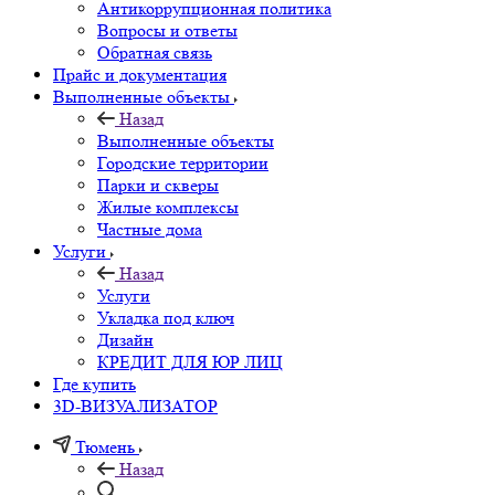
Антикоррупционная политика
Вопросы и ответы
Обратная связь
Прайс и документация
Выполненные объекты
Назад
Выполненные объекты
Городские территории
Парки и скверы
Жилые комплексы
Частные дома
Услуги
Назад
Услуги
Укладка под ключ
Дизайн
КРЕДИТ ДЛЯ ЮР ЛИЦ
Где купить
3D-ВИЗУАЛИЗАТОР
Тюмень
Назад