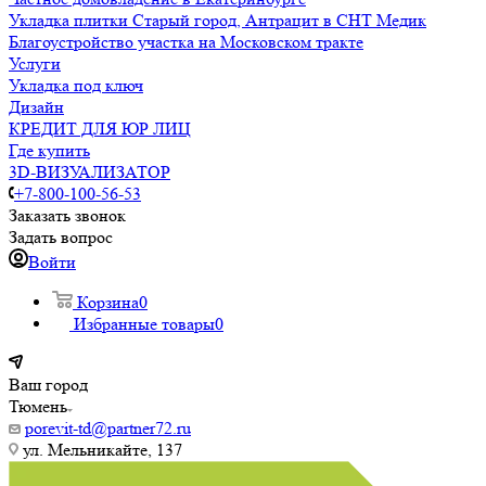
Укладка плитки Старый город, Антрацит в СНТ Медик
Благоустройство участка на Московском тракте
Услуги
Укладка под ключ
Дизайн
КРЕДИТ ДЛЯ ЮР ЛИЦ
Где купить
3D-ВИЗУАЛИЗАТОР
+7-800-100-56-53
Заказать звонок
Задать вопрос
Войти
Корзина
0
Избранные товары
0
Ваш город
Тюмень
porevit-td@partner72.ru
ул. Мельникайте, 137