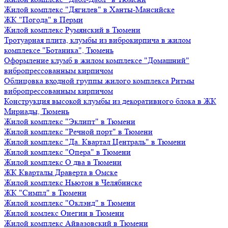
Жилой комплекс "Дягилев" в Ханты-Мансийске
ЖК "Погода" в Перми
Жилой комплекс Румянский в Тюмени
Тротуарная плита, клумбы из виброкирпича в жилом
комплексе "Ботаника", Тюмень
Оформление клумб в жилом комплексе "Домашний"
вибропрессованным кирпичом
Облицовка входной группы жилого комплекса Ритмы
вибропрессованным кирпичом
Конструкция высокой клумбы из декоративного блока в ЖК
Мириады, Тюмень
Жилой комплекс "Эклипт" в Тюмени
Жилой комплекс "Речной порт" в Тюмени
Жилой комплекс "Да. Квартал Централь" в Тюмени
Жилой комплекс "Опера" в Тюмени
Жилой комплекс О два в Тюмени
ЖК Кварталы Драверта в Омске
Жилой комплекс Ньютон в Челябинске
ЖК "Симпл" в Тюмени
Жилой комплекс "Оклэнд" в Тюмени
Жилой комлекс Онегин в Тюмени
Жилой комплекс Айвазовский в Тюмени