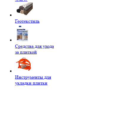
Геотекстиль
Средства для ухода
за плиткой
Инструменты для
укладки плитки