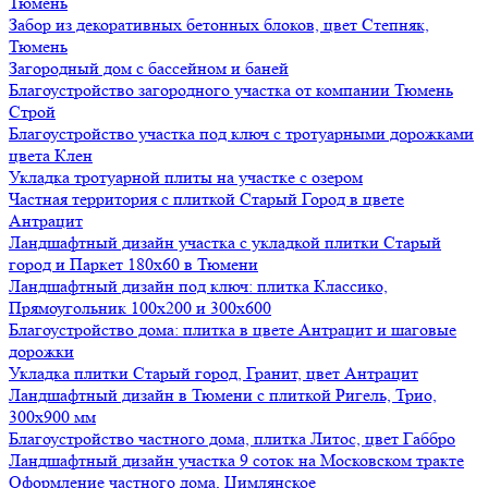
Тюмень
Забор из декоративных бетонных блоков, цвет Степняк,
Тюмень
Загородный дом с бассейном и баней
Благоустройство загородного участка от компании Тюмень
Строй
Благоустройство участка под ключ с тротуарными дорожками
цвета Клен
Укладка тротуарной плиты на участке с озером
Частная территория с плиткой Старый Город в цвете
Антрацит
Ландшафтный дизайн участка с укладкой плитки Старый
город и Паркет 180х60 в Тюмени
Ландшафтный дизайн под ключ: плитка Классико,
Прямоугольник 100х200 и 300х600
Благоустройство дома: плитка в цвете Антрацит и шаговые
дорожки
Укладка плитки Старый город, Гранит, цвет Антрацит
Ландшафтный дизайн в Тюмени с плиткой Ригель, Трио,
300х900 мм
Благоустройство частного дома, плитка Литос, цвет Габбро
Ландшафтный дизайн участка 9 соток на Московском тракте
Оформление частного дома, Цимлянское