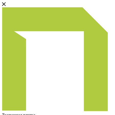
Тротуарная плитка