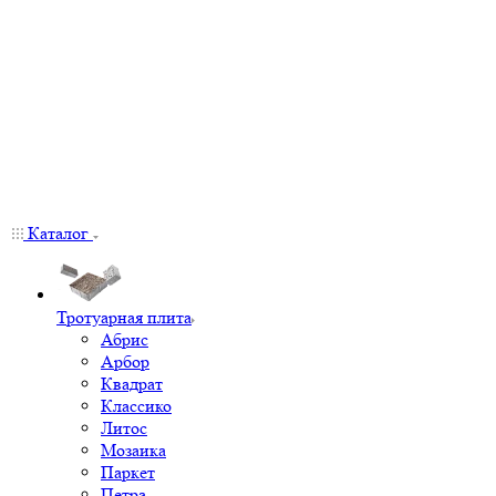
Каталог
Тротуарная плита
Абрис
Арбор
Квадрат
Классико
Литос
Мозаика
Паркет
Петра