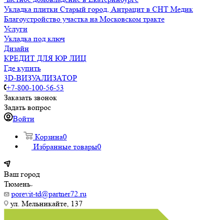
Укладка плитки Старый город, Антрацит в СНТ Медик
Благоустройство участка на Московском тракте
Услуги
Укладка под ключ
Дизайн
КРЕДИТ ДЛЯ ЮР ЛИЦ
Где купить
3D-ВИЗУАЛИЗАТОР
+7-800-100-56-53
Заказать звонок
Задать вопрос
Войти
Корзина
0
Избранные товары
0
Ваш город
Тюмень
porevit-td@partner72.ru
ул. Мельникайте, 137