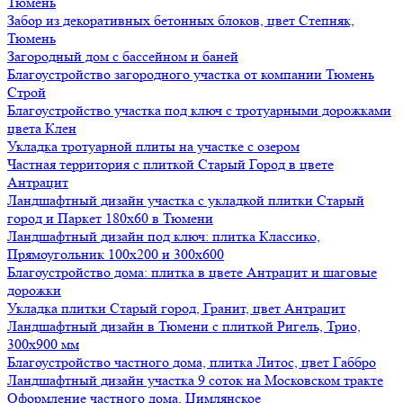
Тюмень
Забор из декоративных бетонных блоков, цвет Степняк,
Тюмень
Загородный дом с бассейном и баней
Благоустройство загородного участка от компании Тюмень
Строй
Благоустройство участка под ключ с тротуарными дорожками
цвета Клен
Укладка тротуарной плиты на участке с озером
Частная территория с плиткой Старый Город в цвете
Антрацит
Ландшафтный дизайн участка с укладкой плитки Старый
город и Паркет 180х60 в Тюмени
Ландшафтный дизайн под ключ: плитка Классико,
Прямоугольник 100х200 и 300х600
Благоустройство дома: плитка в цвете Антрацит и шаговые
дорожки
Укладка плитки Старый город, Гранит, цвет Антрацит
Ландшафтный дизайн в Тюмени с плиткой Ригель, Трио,
300х900 мм
Благоустройство частного дома, плитка Литос, цвет Габбро
Ландшафтный дизайн участка 9 соток на Московском тракте
Оформление частного дома, Цимлянское