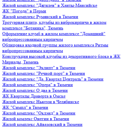
Жилой комплекс "Дягилев" в Ханты-Мансийске
ЖК "Погода" в Перми
Жилой комплекс Румянский в Тюмени
Тротуарная плита, клумбы из виброкирпича в жилом
комплексе "Ботаника", Тюмень
Оформление клумб в жилом комплексе "Домашний"
вибропрессованным кирпичом
Облицовка входной группы жилого комплекса Ритмы
вибропрессованным кирпичом
Конструкция высокой клумбы из декоративного блока в ЖК
Мириады, Тюмень
Жилой комплекс "Эклипт" в Тюмени
Жилой комплекс "Речной порт" в Тюмени
Жилой комплекс "Да. Квартал Централь" в Тюмени
Жилой комплекс "Опера" в Тюмени
Жилой комплекс О два в Тюмени
ЖК Кварталы Драверта в Омске
Жилой комплекс Ньютон в Челябинске
ЖК "Симпл" в Тюмени
Жилой комплекс "Оклэнд" в Тюмени
Жилой комлекс Онегин в Тюмени
Жилой комплекс Айвазовский в Тюмени