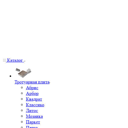
Каталог
Тротуарная плита
Абрис
Арбор
Квадрат
Классико
Литос
Мозаика
Паркет
Петра