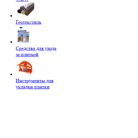
Геотекстиль
Средства для ухода
за плиткой
Инструменты для
укладки плитки