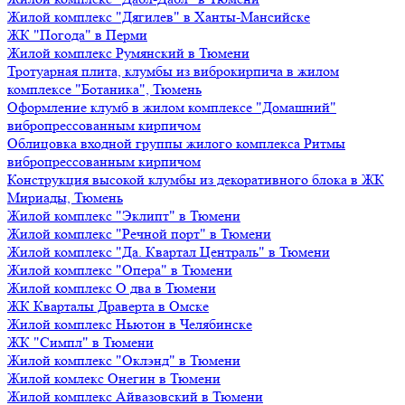
Жилой комплекс "Дягилев" в Ханты-Мансийске
ЖК "Погода" в Перми
Жилой комплекс Румянский в Тюмени
Тротуарная плита, клумбы из виброкирпича в жилом
комплексе "Ботаника", Тюмень
Оформление клумб в жилом комплексе "Домашний"
вибропрессованным кирпичом
Облицовка входной группы жилого комплекса Ритмы
вибропрессованным кирпичом
Конструкция высокой клумбы из декоративного блока в ЖК
Мириады, Тюмень
Жилой комплекс "Эклипт" в Тюмени
Жилой комплекс "Речной порт" в Тюмени
Жилой комплекс "Да. Квартал Централь" в Тюмени
Жилой комплекс "Опера" в Тюмени
Жилой комплекс О два в Тюмени
ЖК Кварталы Драверта в Омске
Жилой комплекс Ньютон в Челябинске
ЖК "Симпл" в Тюмени
Жилой комплекс "Оклэнд" в Тюмени
Жилой комлекс Онегин в Тюмени
Жилой комплекс Айвазовский в Тюмени