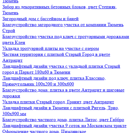
Тюмень
Забор из декоративных бетонных блоков, цвет Степняк,
Тюмень
Загородный дом с бассейном и баней
Благоустройство загородного участка от компании Тюмень
Строй
Благоустройство участка под ключ с тротуарными дорожками
цвета Клен
Укладка тротуарной плиты на участке с озером
Частная территория с плиткой Старый Город в цвете
Антрацит
Ландшафтный дизайн участка с укладкой плитки Старый
город и Паркет 180х60 в Тюмени
Ландшафтный дизайн под ключ: плитка Классико,
Прямоугольник 100х200 и 300х600
Благоустройство дома: плитка в цвете Антрацит и шаговые
дорожки
Укладка плитки Старый город, Гранит, цвет Антрацит
Ландшафтный дизайн в Тюмени с плиткой Ригель, Трио,
300х900 мм
Благоустройство частного дома, плитка Литос, цвет Габбро
Ландшафтный дизайн участка 9 соток на Московском тракте
Оформление частного дома, Цимлянское