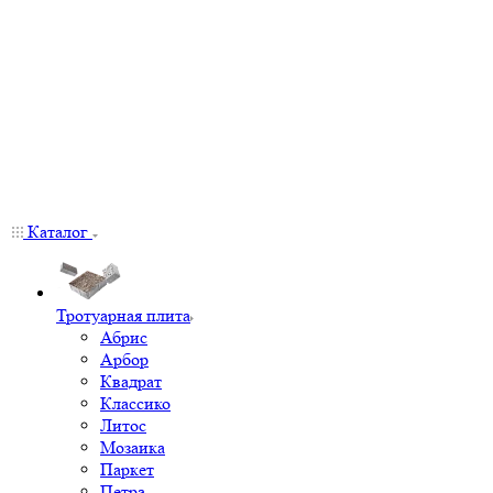
Каталог
Тротуарная плита
Абрис
Арбор
Квадрат
Классико
Литос
Мозаика
Паркет
Петра