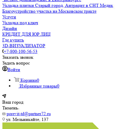
Укладка плитки Старый город, Антрацит в СНТ Медик
Благоустройство участка на Московском тракте
Услуги
Укладка под ключ
Дизайн
КРЕДИТ ДЛЯ ЮР ЛИЦ
Где купить
3D-ВИЗУАЛИЗАТОР
+7-800-100-56-53
Заказать звонок
Задать вопрос
Войти
Корзина
0
Избранные товары
0
Ваш город
Тюмень
porevit-td@partner72.ru
ул. Мельникайте, 137