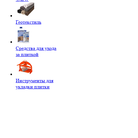
Геотекстиль
Средства для ухода
за плиткой
Инструменты для
укладки плитки