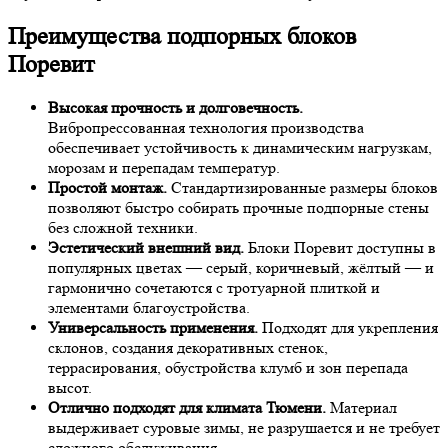
Преимущества подпорных блоков
Поревит
Высокая прочность и долговечность.
Вибропрессованная технология производства
обеспечивает устойчивость к динамическим нагрузкам,
морозам и перепадам температур.
Простой монтаж.
Стандартизированные размеры блоков
позволяют быстро собирать прочные подпорные стены
без сложной техники.
Эстетический внешний вид.
Блоки Поревит доступны в
популярных цветах — серый, коричневый, жёлтый — и
гармонично сочетаются с тротуарной плиткой и
элементами благоустройства.
Универсальность применения.
Подходят для укрепления
склонов, создания декоративных стенок,
террасирования, обустройства клумб и зон перепада
высот.
Отлично подходят для климата Тюмени.
Материал
выдерживает суровые зимы, не разрушается и не требует
сложного обслуживания.