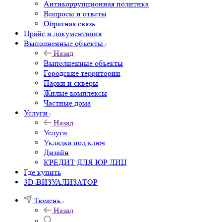
Антикоррупционная политика
Вопросы и ответы
Обратная связь
Прайс и документация
Выполненные объекты
Назад
Выполненные объекты
Городские территории
Парки и скверы
Жилые комплексы
Частные дома
Услуги
Назад
Услуги
Укладка под ключ
Дизайн
КРЕДИТ ДЛЯ ЮР ЛИЦ
Где купить
3D-ВИЗУАЛИЗАТОР
Тюмень
Назад