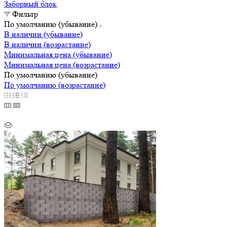
Заборный блок
Фильтр
По умолчанию (убывание)
В наличии (убывание)
В наличии (возрастание)
Минимальная цена (убывание)
Минимальная цена (возрастание)
По умолчанию (убывание)
По умолчанию (возрастание)