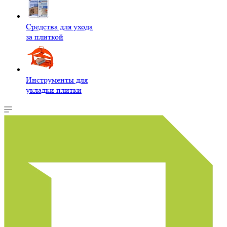
Средства для ухода
за плиткой
Инструменты для
укладки плитки