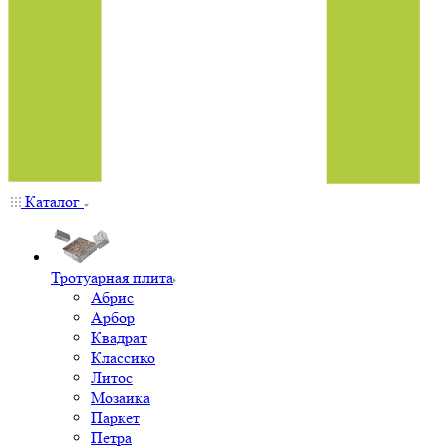
Каталог
Тротуарная плита
Абрис
Арбор
Квадрат
Классико
Литос
Мозаика
Паркет
Петра