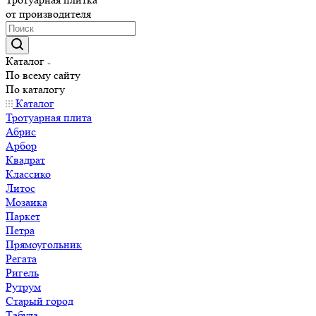
от производителя
Каталог
По всему сайту
По каталогу
Каталог
Тротуарная плита
Абрис
Арбор
Квадрат
Классико
Литос
Мозаика
Паркет
Петра
Прямоугольник
Регата
Ригель
Рутрум
Старый город
Табула