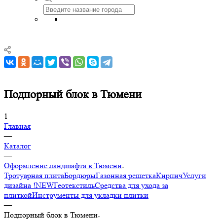
Подпорный блок в Тюмени
1
Главная
—
Каталог
—
Оформление ландшафта в Тюмени
Тротуарная плита
Бордюры
Газонная решетка
Кирпич
Услуги
дизайна !NEW
Геотекстиль
Средства для ухода за
плиткой
Инструменты для укладки плитки
—
Подпорный блок в Тюмени