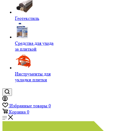
Геотекстиль
Средства для ухода
за плиткой
Инструменты для
укладки плитки
Избранные товары
0
Корзина
0