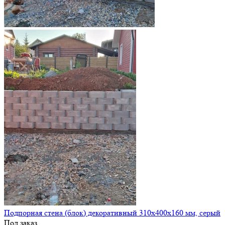
Подпорная стена (блок) декоративный 310х400х160 мм, серый
Под заказ