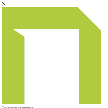
Тротуарная плитка