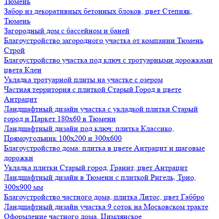
Тюмень
Забор из декоративных бетонных блоков, цвет Степняк,
Тюмень
Загородный дом с бассейном и баней
Благоустройство загородного участка от компании Тюмень
Строй
Благоустройство участка под ключ с тротуарными дорожками
цвета Клен
Укладка тротуарной плиты на участке с озером
Частная территория с плиткой Старый Город в цвете
Антрацит
Ландшафтный дизайн участка с укладкой плитки Старый
город и Паркет 180х60 в Тюмени
Ландшафтный дизайн под ключ: плитка Классико,
Прямоугольник 100х200 и 300х600
Благоустройство дома: плитка в цвете Антрацит и шаговые
дорожки
Укладка плитки Старый город, Гранит, цвет Антрацит
Ландшафтный дизайн в Тюмени с плиткой Ригель, Трио,
300х900 мм
Благоустройство частного дома, плитка Литос, цвет Габбро
Ландшафтный дизайн участка 9 соток на Московском тракте
Оформление частного дома, Цимлянское