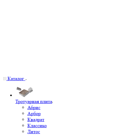
Каталог
Тротуарная плита
Абрис
Арбор
Квадрат
Классико
Литос