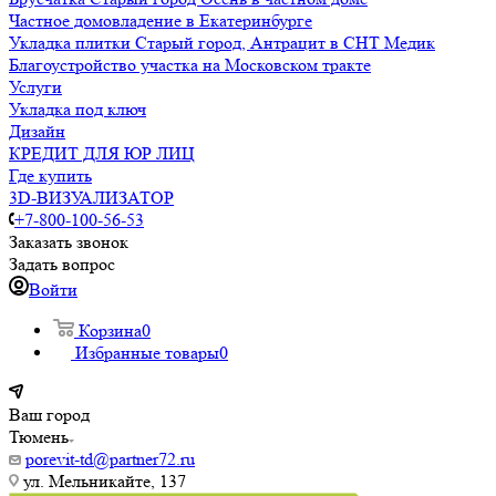
Частное домовладение в Екатеринбурге
Укладка плитки Старый город, Антрацит в СНТ Медик
Благоустройство участка на Московском тракте
Услуги
Укладка под ключ
Дизайн
КРЕДИТ ДЛЯ ЮР ЛИЦ
Где купить
3D-ВИЗУАЛИЗАТОР
+7-800-100-56-53
Заказать звонок
Задать вопрос
Войти
Корзина
0
Избранные товары
0
Ваш город
Тюмень
porevit-td@partner72.ru
ул. Мельникайте, 137