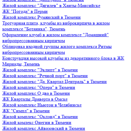
Жилой комплекс "Дягилев" в Ханты-Мансийске
ЖК "Погода" в Перми
Жилой комплекс Румянский в Тюмени
Тротуарная плита, клумбы из виброкирпича в жилом
комплексе "Ботаника", Тюмень
Оформление клумб в жилом комплексе "Домашний"
вибропрессованным кирпичом
Облицовка входной группы жилого комплекса Ритмы
вибропрессованным кирпичом
Конструкция высокой клумбы из декоративного блока в ЖК
Мириады, Тюмень
Жилой комплекс "Эклипт" в Тюмени
Жилой комплекс "Речной порт" в Тюмени
Жилой комплекс "Да. Квартал Централь" в Тюмени
Жилой комплекс "Опера" в Тюмени
Жилой комплекс О два в Тюмени
ЖК Кварталы Драверта в Омске
Жилой комплекс Ньютон в Челябинске
ЖК "Симпл" в Тюмени
Жилой комплекс "Оклэнд" в Тюмени
Жилой комлекс Онегин в Тюмени
Жилой комплекс Айвазовский в Тюмени