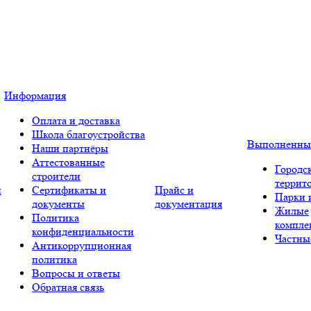
Информация
Оплата и доставка
Школа благоустройства
Выполненны
Наши партнёры
Аттестованные
Городс
строители
террит
и
Сертификаты и
Прайс и
Парки 
документы
документация
Жилые
Политика
компле
конфиденциальности
Частны
Антикоррупционная
политика
Вопросы и ответы
Обратная связь