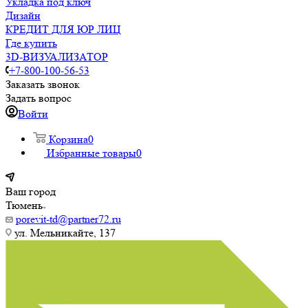
Укладка под ключ
Дизайн
КРЕДИТ ДЛЯ ЮР ЛИЦ
Где купить
3D-ВИЗУАЛИЗАТОР
+7-800-100-56-53
Заказать звонок
Задать вопрос
Войти
Корзина
0
Избранные товары
0
Ваш город
Тюмень
porevit-td@partner72.ru
ул. Мельникайте, 137