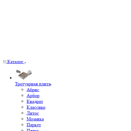
Каталог
Тротуарная плита
Абрис
Арбор
Квадрат
Классико
Литос
Мозаика
Паркет
Петра