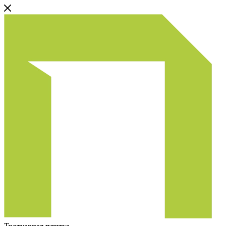
Тротуарная плитка