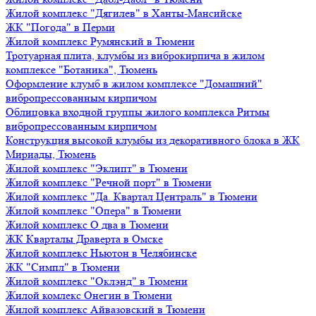
Жилой комплекс "Дягилев" в Ханты-Мансийске
ЖК "Погода" в Перми
Жилой комплекс Румянский в Тюмени
Тротуарная плита, клумбы из виброкирпича в жилом
комплексе "Ботаника", Тюмень
Оформление клумб в жилом комплексе "Домашний"
вибропрессованным кирпичом
Облицовка входной группы жилого комплекса Ритмы
вибропрессованным кирпичом
Конструкция высокой клумбы из декоративного блока в ЖК
Мириады, Тюмень
Жилой комплекс "Эклипт" в Тюмени
Жилой комплекс "Речной порт" в Тюмени
Жилой комплекс "Да. Квартал Централь" в Тюмени
Жилой комплекс "Опера" в Тюмени
Жилой комплекс О два в Тюмени
ЖК Кварталы Драверта в Омске
Жилой комплекс Ньютон в Челябинске
ЖК "Симпл" в Тюмени
Жилой комплекс "Оклэнд" в Тюмени
Жилой комлекс Онегин в Тюмени
Жилой комплекс Айвазовский в Тюмени