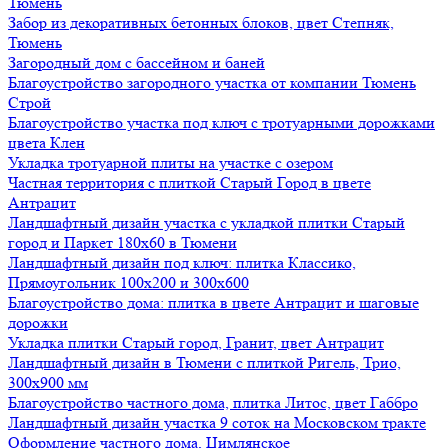
Тюмень
Забор из декоративных бетонных блоков, цвет Степняк,
Тюмень
Загородный дом с бассейном и баней
Благоустройство загородного участка от компании Тюмень
Строй
Благоустройство участка под ключ с тротуарными дорожками
цвета Клен
Укладка тротуарной плиты на участке с озером
Частная территория с плиткой Старый Город в цвете
Антрацит
Ландшафтный дизайн участка с укладкой плитки Старый
город и Паркет 180х60 в Тюмени
Ландшафтный дизайн под ключ: плитка Классико,
Прямоугольник 100х200 и 300х600
Благоустройство дома: плитка в цвете Антрацит и шаговые
дорожки
Укладка плитки Старый город, Гранит, цвет Антрацит
Ландшафтный дизайн в Тюмени с плиткой Ригель, Трио,
300х900 мм
Благоустройство частного дома, плитка Литос, цвет Габбро
Ландшафтный дизайн участка 9 соток на Московском тракте
Оформление частного дома, Цимлянское