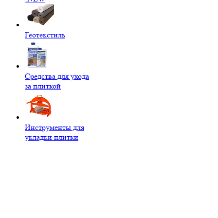
Геотекстиль
Средства для ухода
за плиткой
Инструменты для
укладки плитки