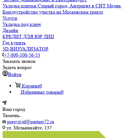
Укладка плитки Старый город, Антрацит в СНТ Медик
Благоустройство участка на Московском тракте
Услуги
Укладка под ключ
Дизайн
КРЕДИТ ДЛЯ ЮР ЛИЦ
Где купить
3D-ВИЗУАЛИЗАТОР
+7-800-100-56-53
Заказать звонок
Задать вопрос
Войти
Корзина
0
Избранные товары
0
Ваш город
Тюмень
porevit-td@partner72.ru
ул. Мельникайте, 137