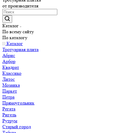
от производителя
Каталог
По всему сайту
По каталогу
Каталог
Тротуарная плита
Абрис
Арбор
Квадрат
Классико
Литос
Мозаика
Паркет
Петра
Прямоугольник
Регата
Ригель
Рутрум
Старый город
Табула