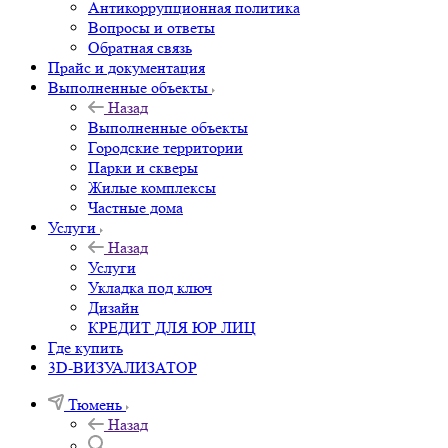
Антикоррупционная политика
Вопросы и ответы
Обратная связь
Прайс и документация
Выполненные объекты
Назад
Выполненные объекты
Городские территории
Парки и скверы
Жилые комплексы
Частные дома
Услуги
Назад
Услуги
Укладка под ключ
Дизайн
КРЕДИТ ДЛЯ ЮР ЛИЦ
Где купить
3D-ВИЗУАЛИЗАТОР
Тюмень
Назад