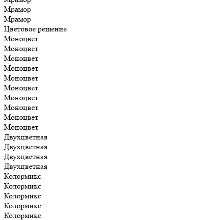
Мрамор
Мрамор
Цветовое решение
Моноцвет
Моноцвет
Моноцвет
Моноцвет
Моноцвет
Моноцвет
Моноцвет
Моноцвет
Моноцвет
Моноцвет
Двухцветная
Двухцветная
Двухцветная
Двухцветная
Колормикс
Колормикс
Колормикс
Колормикс
Колормикс