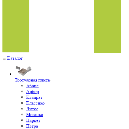
Каталог
Тротуарная плита
Абрис
Арбор
Квадрат
Классико
Литос
Мозаика
Паркет
Петра