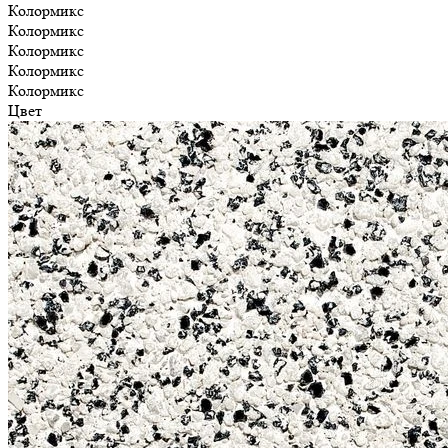
Колормикс
Колормикс
Колормикс
Колормикс
Колормикс
Цвет