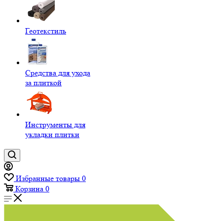
Геотекстиль
Средства для ухода
за плиткой
Инструменты для
укладки плитки
Избранные товары
0
Корзина
0