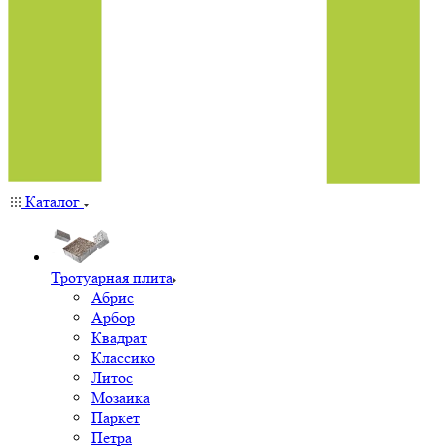
Каталог
Тротуарная плита
Абрис
Арбор
Квадрат
Классико
Литос
Мозаика
Паркет
Петра