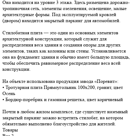
Она находится на уровне 3 этажа. Здесь размещена дорожно-
тропиночная сеть, элементы озеленения, освещение, малые
архитектурные формы. Под эксплуатируемой кровлей
(двором) находится закрытый паркинг для автомобилей.
Стилобатная плита — это один из основных элементов
архитектурной конструкции, который служит для
распределения веса здания и создания опоры для других
элементов, таких как колонны или стены. Устанавливается
она на фундамент здания и обычно имеет большую площадь,
чтобы обеспечить равномерное распределение веса всей
конструкции.
На объекте использована продукция завода «Поревит»:
• Тротуарная плита Прямоугольник 100х200, гранит, цвет
Осень
• Бордюр-поребрик и газонная решетка, цвет коричневый
Почти в любом жилом комплексе, где существует наземный
закрытый паркинг можно встретить стилобат, на котором
обязательно выполнено благоустройство для жителей.
Товары
Все
2