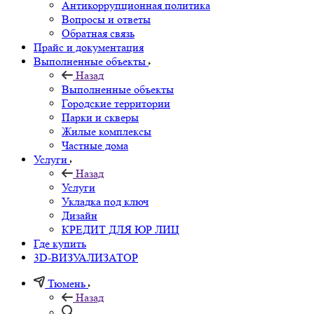
Антикоррупционная политика
Вопросы и ответы
Обратная связь
Прайс и документация
Выполненные объекты
Назад
Выполненные объекты
Городские территории
Парки и скверы
Жилые комплексы
Частные дома
Услуги
Назад
Услуги
Укладка под ключ
Дизайн
КРЕДИТ ДЛЯ ЮР ЛИЦ
Где купить
3D-ВИЗУАЛИЗАТОР
Тюмень
Назад