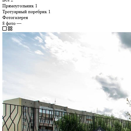
Прямоугольник
1
Тротуарный поребрик
1
Фотогалерея
8
фото
—