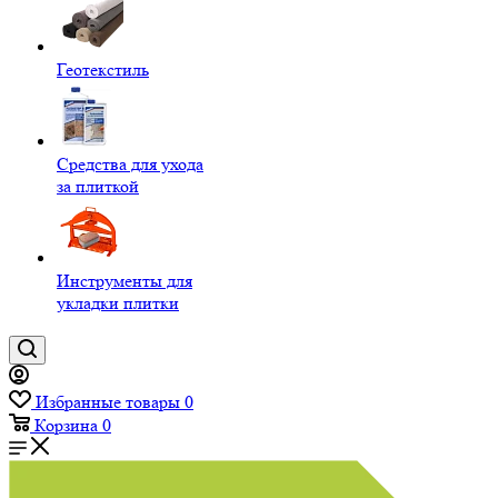
Геотекстиль
Средства для ухода
за плиткой
Инструменты для
укладки плитки
Избранные товары
0
Корзина
0