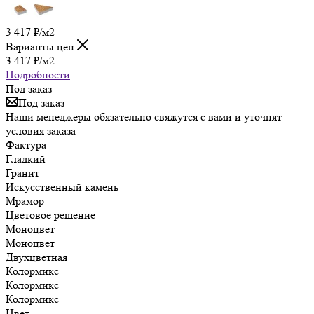
3 417
₽
/м2
Варианты цен
3 417
₽
/м2
Подробности
Под заказ
Под заказ
Наши менеджеры обязательно свяжутся с вами и уточнят
условия заказа
Фактура
Гладкий
Гранит
Искусственный камень
Мрамор
Цветовое решение
Моноцвет
Моноцвет
Двухцветная
Колормикс
Колормикс
Колормикс
Цвет