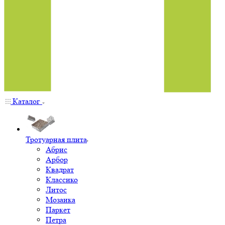
Каталог
Тротуарная плита
Абрис
Арбор
Квадрат
Классико
Литос
Мозаика
Паркет
Петра