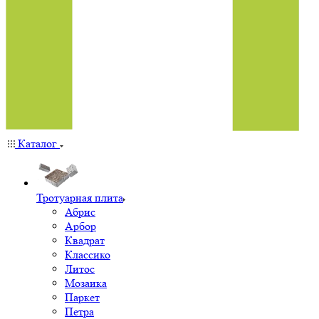
Каталог
Тротуарная плита
Абрис
Арбор
Квадрат
Классико
Литос
Мозаика
Паркет
Петра