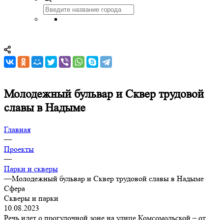
Молодежный бульвар и Сквер трудовой
славы в Надыме
Главная
—
Проекты
—
Парки и скверы
—
Молодежный бульвар и Сквер трудовой славы в Надыме
Сфера
Скверы и парки
10.08.2023
Речь идет о прогулочной зоне на улице Комсомольской – от