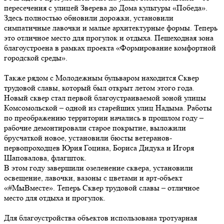
пересечения с улицей Зверева до Дома культуры «Победа».
Здесь полностью обновили дорожки, установили
симпатичные лавочки и малые архитектурные формы. Теперь
это отличное место для прогулок и отдыха. Пешеходная зона
благоустроена в рамках проекта «Формирование комфортной
городской среды».
Также рядом с Молодежным бульваром находится Сквер
трудовой славы, который был открыт летом этого года.
Новый сквер стал первой благоустраиваемой зоной улицы
Комсомольской – одной из старейших улиц Надыма. Работы
по преображению территории начались в прошлом году –
рабочие демонтировали старое покрытие, выложили
брусчаткой новое, установили бюсты ветеранов-
первопроходцев Юрия Гоцина, Бориса Дидука и Игоря
Шаповалова, флагшток.
В этом году завершили озеленение сквера, установили
освещение, лавочки, вазоны с цветами и арт-объект
«#МыВместе». Теперь Сквер трудовой славы – отличное
место для отдыха и прогулок.
Для благоустройства объектов использована тротуарная