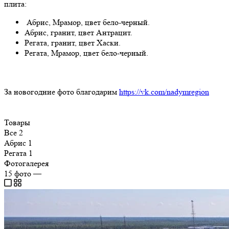
плита:
Абрис, Мрамор, цвет бело-черный.
Абрис, гранит, цвет Антрацит.
Регата, гранит, цвет Хаски.
Регата, Мрамор, цвет бело-черный.
За новогодние фото благодарим
https://vk.com/nadymregion
Товары
Все
2
Абрис
1
Регата
1
Фотогалерея
15
фото
—