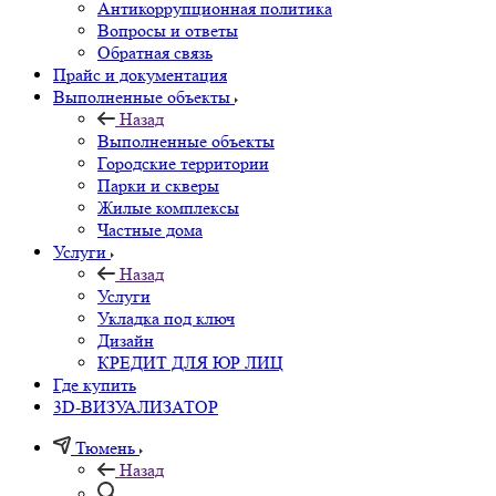
Антикоррупционная политика
Вопросы и ответы
Обратная связь
Прайс и документация
Выполненные объекты
Назад
Выполненные объекты
Городские территории
Парки и скверы
Жилые комплексы
Частные дома
Услуги
Назад
Услуги
Укладка под ключ
Дизайн
КРЕДИТ ДЛЯ ЮР ЛИЦ
Где купить
3D-ВИЗУАЛИЗАТОР
Тюмень
Назад