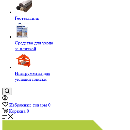
Геотекстиль
Средства для ухода
за плиткой
Инструменты для
укладки плитки
Избранные товары
0
Корзина
0