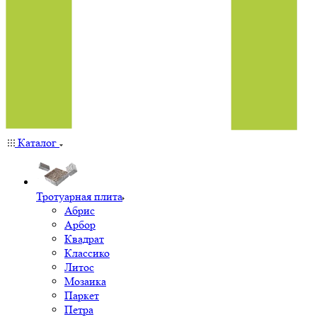
Каталог
Тротуарная плита
Абрис
Арбор
Квадрат
Классико
Литос
Мозаика
Паркет
Петра