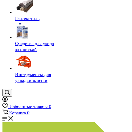
Геотекстиль
Средства для ухода
за плиткой
Инструменты для
укладки плитки
Избранные товары
0
Корзина
0