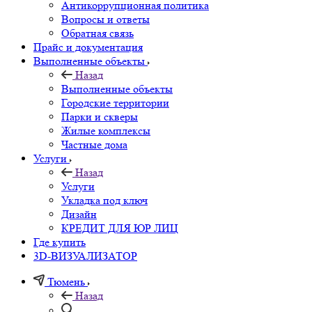
Антикоррупционная политика
Вопросы и ответы
Обратная связь
Прайс и документация
Выполненные объекты
Назад
Выполненные объекты
Городские территории
Парки и скверы
Жилые комплексы
Частные дома
Услуги
Назад
Услуги
Укладка под ключ
Дизайн
КРЕДИТ ДЛЯ ЮР ЛИЦ
Где купить
3D-ВИЗУАЛИЗАТОР
Тюмень
Назад