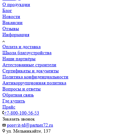
О продукции
Блог
Новости
Вакансии
Отзывы
Информация
Оплата и доставка
Школа благоустройства
Наши партнёры
Аттестованные строители
Сертификаты и документы
Политика конфиденциальности
Антикоррупционная политика
Вопросы и ответы
Обратная связь
Где купить
Прайс
+7-800-100-56-53
Заказать звонок
porevit-td@partner72.ru
ул. Мельникайте, 137