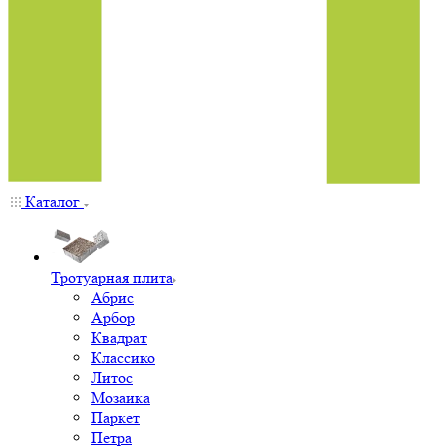
Каталог
Тротуарная плита
Абрис
Арбор
Квадрат
Классико
Литос
Мозаика
Паркет
Петра