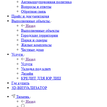
Антикоррупционная политика
Вопросы и ответы
Обратная связь
Прайс и документация
Выполненные объекты
Назад
Выполненные объекты
Городские территории
Парки и скверы
Жилые комплексы
Частные дома
Услуги
Назад
Услуги
Укладка под ключ
Дизайн
КРЕДИТ ДЛЯ ЮР ЛИЦ
Где купить
3D-ВИЗУАЛИЗАТОР
Тюмень
Назад