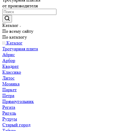
от производителя
Каталог
По всему сайту
По каталогу
Каталог
Тротуарная плита
Абрис
Арбор
Квадрат
Классико
Литос
Мозаика
Паркет
Петра
Прямоугольник
Регата
Ригель
Рутрум
Старый город
Табула