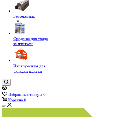
Геотекстиль
Средства для ухода
за плиткой
Инструменты для
укладки плитки
Избранные товары
0
Корзина
0