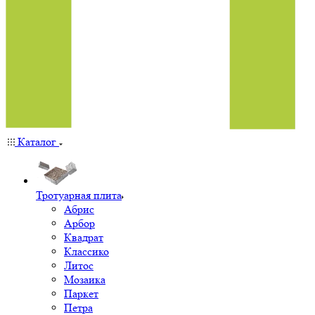
Каталог
Тротуарная плита
Абрис
Арбор
Квадрат
Классико
Литос
Мозаика
Паркет
Петра