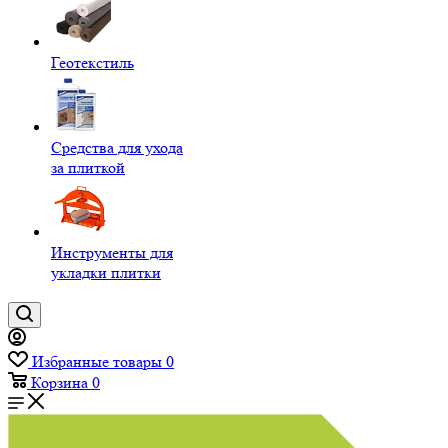
Геотекстиль
Средства для ухода
за плиткой
Инструменты для
укладки плитки
Избранные товары
0
Корзина
0