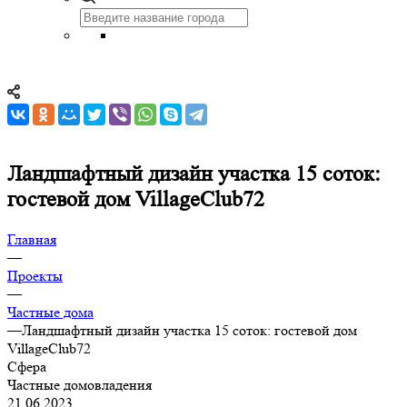
Ландшафтный дизайн участка 15 соток:
гостевой дом VillageClub72
Главная
—
Проекты
—
Частные дома
—
Ландшафтный дизайн участка 15 соток: гостевой дом
VillageClub72
Сфера
Частные домовладения
21.06.2023