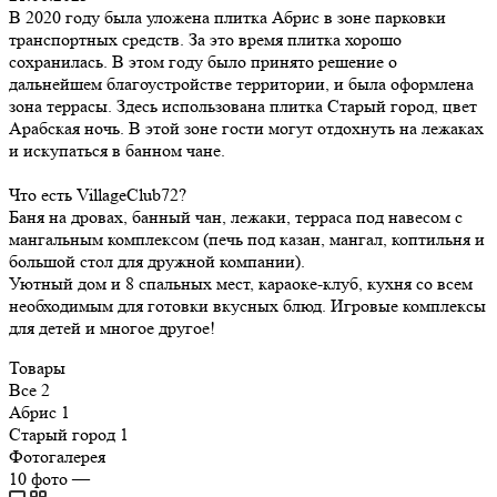
В 2020 году была уложена плитка Абрис в зоне парковки
транспортных средств. За это время плитка хорошо
сохранилась. В этом году было принято решение о
дальнейшем благоустройстве территории, и была оформлена
зона террасы. Здесь использована плитка Старый город, цвет
Арабская ночь. В этой зоне гости могут отдохнуть на лежаках
и искупаться в банном чане.
Что есть VillageClub72?
Баня на дровах, банный чан, лежаки, терраса под навесом с
мангальным комплексом (печь под казан, мангал, коптильня и
большой стол для дружной компании).
Уютный дом и 8 спальных мест, караоке-клуб, кухня со всем
необходимым для готовки вкусных блюд. Игровые комплексы
для детей и многое другое!
Товары
Все
2
Абрис
1
Старый город
1
Фотогалерея
10
фото
—