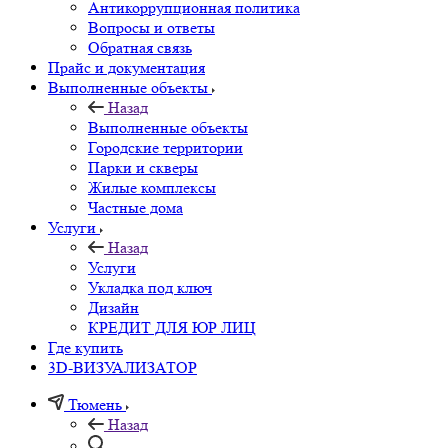
Антикоррупционная политика
Вопросы и ответы
Обратная связь
Прайс и документация
Выполненные объекты
Назад
Выполненные объекты
Городские территории
Парки и скверы
Жилые комплексы
Частные дома
Услуги
Назад
Услуги
Укладка под ключ
Дизайн
КРЕДИТ ДЛЯ ЮР ЛИЦ
Где купить
3D-ВИЗУАЛИЗАТОР
Тюмень
Назад