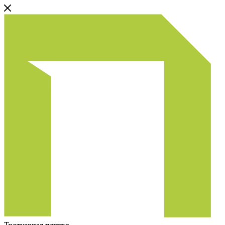
Тротуарная плитка