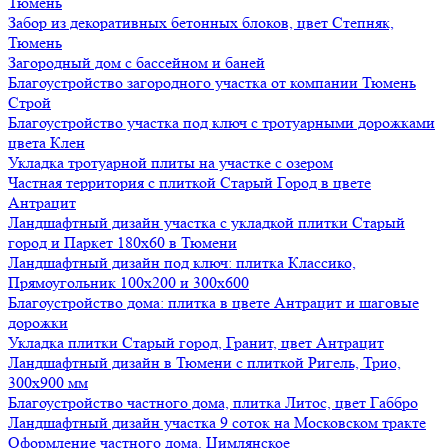
Тюмень
Забор из декоративных бетонных блоков, цвет Степняк,
Тюмень
Загородный дом с бассейном и баней
Благоустройство загородного участка от компании Тюмень
Строй
Благоустройство участка под ключ с тротуарными дорожками
цвета Клен
Укладка тротуарной плиты на участке с озером
Частная территория с плиткой Старый Город в цвете
Антрацит
Ландшафтный дизайн участка с укладкой плитки Старый
город и Паркет 180х60 в Тюмени
Ландшафтный дизайн под ключ: плитка Классико,
Прямоугольник 100х200 и 300х600
Благоустройство дома: плитка в цвете Антрацит и шаговые
дорожки
Укладка плитки Старый город, Гранит, цвет Антрацит
Ландшафтный дизайн в Тюмени с плиткой Ригель, Трио,
300х900 мм
Благоустройство частного дома, плитка Литос, цвет Габбро
Ландшафтный дизайн участка 9 соток на Московском тракте
Оформление частного дома, Цимлянское