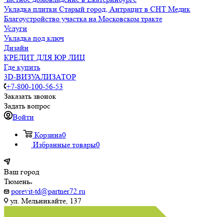
Укладка плитки Старый город, Антрацит в СНТ Медик
Благоустройство участка на Московском тракте
Услуги
Укладка под ключ
Дизайн
КРЕДИТ ДЛЯ ЮР ЛИЦ
Где купить
3D-ВИЗУАЛИЗАТОР
+7-800-100-56-53
Заказать звонок
Задать вопрос
Войти
Корзина
0
Избранные товары
0
Ваш город
Тюмень
porevit-td@partner72.ru
ул. Мельникайте, 137