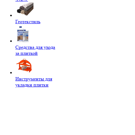
Геотекстиль
Средства для ухода
за плиткой
Инструменты для
укладки плитки