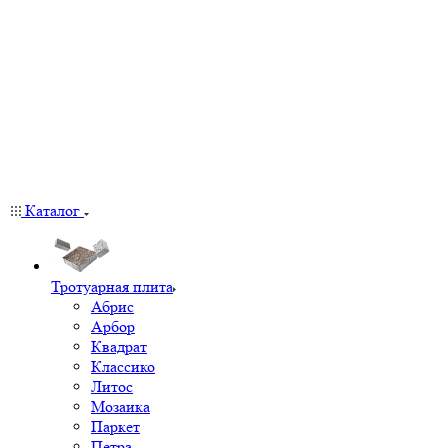
Каталог
Тротуарная плита
Абрис
Арбор
Квадрат
Классико
Литос
Мозаика
Паркет
Петра