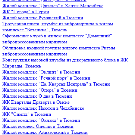
Жилой комплекс "Дягилев" в Ханты-Мансийске
ЖК "Погода" в Перми
Жилой комплекс Румянский в Тюмени
Тротуарная плита, клумбы из виброкирпича в жилом
комплексе "Ботаника", Тюмень
Оформление клумб в жилом комплексе "Домашний"
вибропрессованным кирпичом
Облицовка входной группы жилого комплекса Ритмы
вибропрессованным кирпичом
Конструкция высокой клумбы из декоративного блока в ЖК
Мириады, Тюмень
Жилой комплекс "Эклипт" в Тюмени
Жилой комплекс "Речной порт" в Тюмени
Жилой комплекс "Да. Квартал Централь" в Тюмени
Жилой комплекс "Опера" в Тюмени
Жилой комплекс О два в Тюмени
ЖК Кварталы Драверта в Омске
Жилой комплекс Ньютон в Челябинске
ЖК "Симпл" в Тюмени
Жилой комплекс "Оклэнд" в Тюмени
Жилой комлекс Онегин в Тюмени
Жилой комплекс Айвазовский в Тюмени