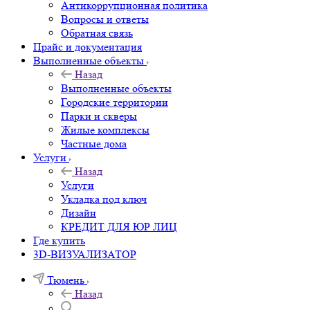
Антикоррупционная политика
Вопросы и ответы
Обратная связь
Прайс и документация
Выполненные объекты
Назад
Выполненные объекты
Городские территории
Парки и скверы
Жилые комплексы
Частные дома
Услуги
Назад
Услуги
Укладка под ключ
Дизайн
КРЕДИТ ДЛЯ ЮР ЛИЦ
Где купить
3D-ВИЗУАЛИЗАТОР
Тюмень
Назад