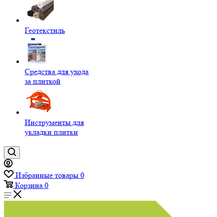
Геотекстиль
Средства для ухода
за плиткой
Инструменты для
укладки плитки
Избранные товары
0
Корзина
0