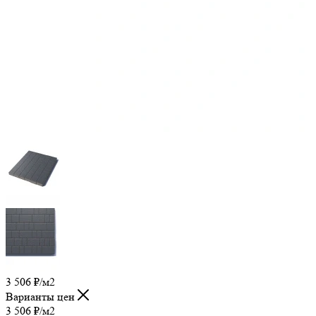
3 506
₽
/м2
Варианты цен
3 506
₽
/м2