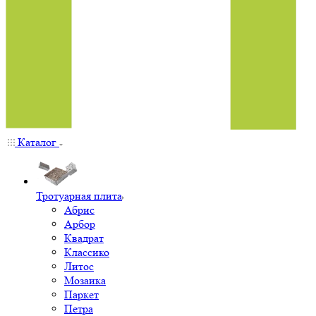
Каталог
Тротуарная плита
Абрис
Арбор
Квадрат
Классико
Литос
Мозаика
Паркет
Петра