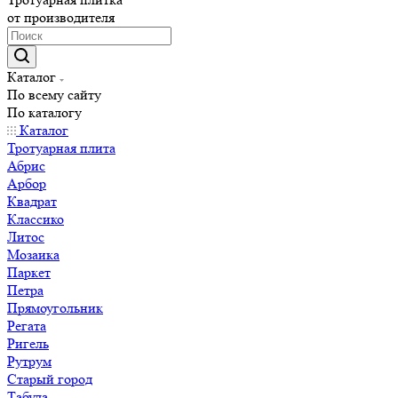
от производителя
Каталог
По всему сайту
По каталогу
Каталог
Тротуарная плита
Абрис
Арбор
Квадрат
Классико
Литос
Мозаика
Паркет
Петра
Прямоугольник
Регата
Ригель
Рутрум
Старый город
Табула