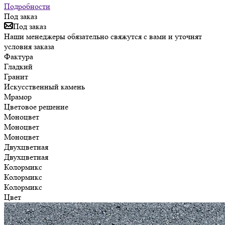
Подробности
Под заказ
Под заказ
Наши менеджеры обязательно свяжутся с вами и уточнят
условия заказа
Фактура
Гладкий
Гранит
Искусственный камень
Мрамор
Цветовое решение
Моноцвет
Моноцвет
Моноцвет
Двухцветная
Двухцветная
Колормикс
Колормикс
Колормикс
Цвет