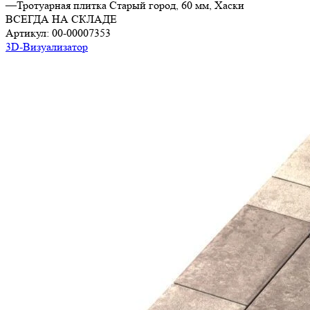
—
Тротуарная плитка Старый город, 60 мм, Хаски
ВСЕГДА НА СКЛАДЕ
Артикул:
00-00007353
3D-Визуализатор