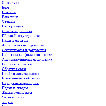
О продукции
Блог
Новости
Вакансии
Отзывы
Информация
Оплата и доставка
Школа благоустройства
Наши партнёры
Аттестованные строители
Сертификаты и документы
Политика конфиденциальности
Антикоррупционная политика
Вопросы и ответы
Обратная связь
Прайс и документация
Выполненные объекты
Городские территории
Парки и скверы
Жилые комплексы
Частные дома
Услуги