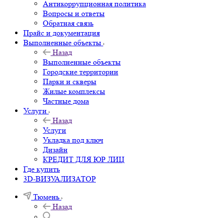
Антикоррупционная политика
Вопросы и ответы
Обратная связь
Прайс и документация
Выполненные объекты
Назад
Выполненные объекты
Городские территории
Парки и скверы
Жилые комплексы
Частные дома
Услуги
Назад
Услуги
Укладка под ключ
Дизайн
КРЕДИТ ДЛЯ ЮР ЛИЦ
Где купить
3D-ВИЗУАЛИЗАТОР
Тюмень
Назад