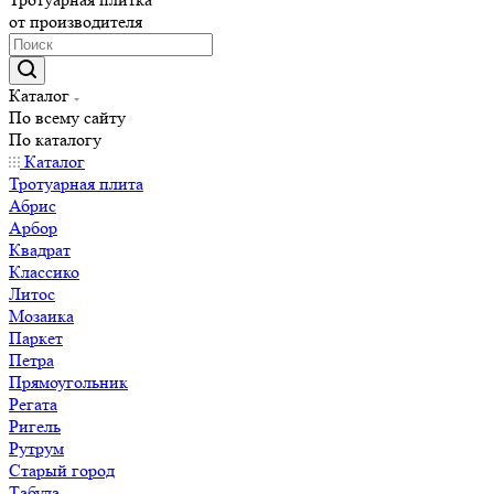
от производителя
Каталог
По всему сайту
По каталогу
Каталог
Тротуарная плита
Абрис
Арбор
Квадрат
Классико
Литос
Мозаика
Паркет
Петра
Прямоугольник
Регата
Ригель
Рутрум
Старый город
Табула