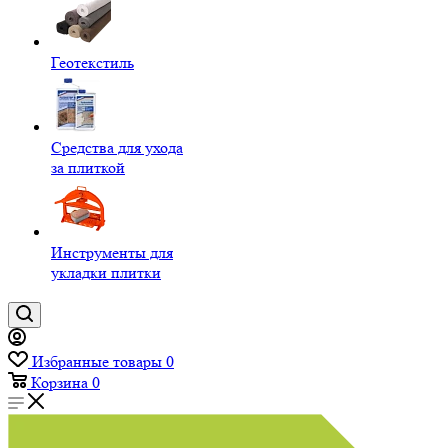
Геотекстиль
Средства для ухода
за плиткой
Инструменты для
укладки плитки
Избранные товары
0
Корзина
0