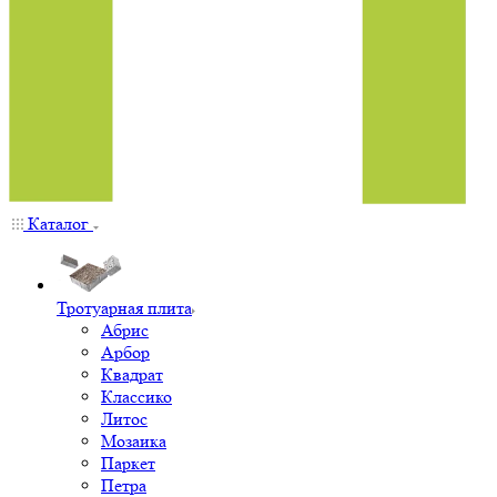
Каталог
Тротуарная плита
Абрис
Арбор
Квадрат
Классико
Литос
Мозаика
Паркет
Петра