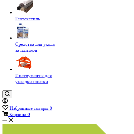
Геотекстиль
Средства для ухода
за плиткой
Инструменты для
укладки плитки
Избранные товары
0
Корзина
0