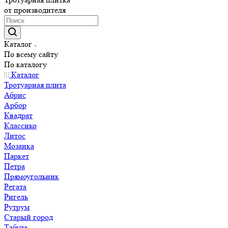
от производителя
Каталог
По всему сайту
По каталогу
Каталог
Тротуарная плита
Абрис
Арбор
Квадрат
Классико
Литос
Мозаика
Паркет
Петра
Прямоугольник
Регата
Ригель
Рутрум
Старый город
Табула