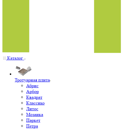
Каталог
Тротуарная плита
Абрис
Арбор
Квадрат
Классико
Литос
Мозаика
Паркет
Петра