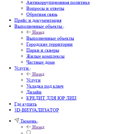
Антикоррупционная политика
Вопросы и ответы
Обратная связь
Прайс и документация
Выполненные объекты
Назад
Выполненные объекты
Городские территории
Парки и скверы
Жилые комплексы
Частные дома
Услуги
Назад
Услуги
Укладка под ключ
Дизайн
КРЕДИТ ДЛЯ ЮР ЛИЦ
Где купить
3D-ВИЗУАЛИЗАТОР
Тюмень
Назад