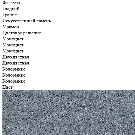
Фактура
Гладкий
Гранит
Искусственный камень
Мрамор
Цветовое решение
Моноцвет
Моноцвет
Моноцвет
Двухцветная
Двухцветная
Колормикс
Колормикс
Колормикс
Цвет