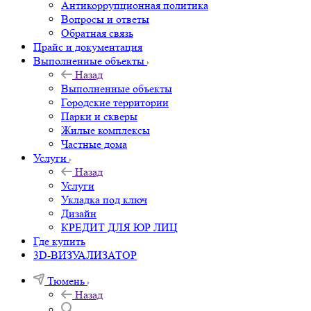
Антикоррупционная политика
Вопросы и ответы
Обратная связь
Прайс и документация
Выполненные объекты
Назад
Выполненные объекты
Городские территории
Парки и скверы
Жилые комплексы
Частные дома
Услуги
Назад
Услуги
Укладка под ключ
Дизайн
КРЕДИТ ДЛЯ ЮР ЛИЦ
Где купить
3D-ВИЗУАЛИЗАТОР
Тюмень
Назад