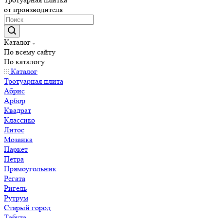
от производителя
Каталог
По всему сайту
По каталогу
Каталог
Тротуарная плита
Абрис
Арбор
Квадрат
Классико
Литос
Мозаика
Паркет
Петра
Прямоугольник
Регата
Ригель
Рутрум
Старый город
Табула