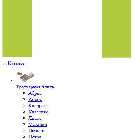
Каталог
Тротуарная плита
Абрис
Арбор
Квадрат
Классико
Литос
Мозаика
Паркет
Петра