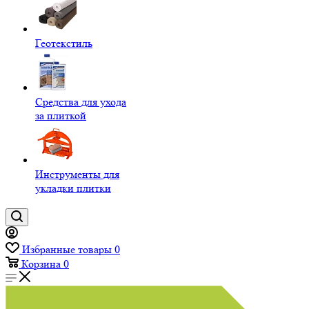
Геотекстиль
Средства для ухода
за плиткой
Инструменты для
укладки плитки
Избранные товары
0
Корзина
0