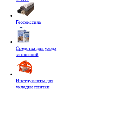
Геотекстиль
Средства для ухода
за плиткой
Инструменты для
укладки плитки