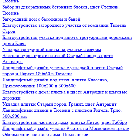
Тюмень
Забор из декоративных бетонных блоков, цвет Степняк,
Тюмень
Загородный дом с бассейном и баней
Благоустройство загородного участка от компании Тюмень
Строй
Благоустройство участка под ключ с тротуарными дорожками
цвета Клен
Укладка тротуарной плиты на участке с озером
Частная территория с плиткой Старый Город в цвете
Антрацит
Ландшафтный дизайн участка с укладкой плитки Старый
город и Паркет 180х60 в Тюмени
Ландшафтный дизайн под ключ: плитка Классико,
Прямоугольник 100х200 и 300х600
Благоустройство дома: плитка в цвете Антрацит и шаговые
дорожки
Укладка плитки Старый город, Гранит, цвет Антрацит
Ландшафтный дизайн в Тюмени с плиткой Ригель, Трио,
300х900 мм
Благоустройство частного дома, плитка Литос, цвет Габбро
Ландшафтный дизайн участка 9 соток на Московском тракте
Оформление частного дома, Цимлянское