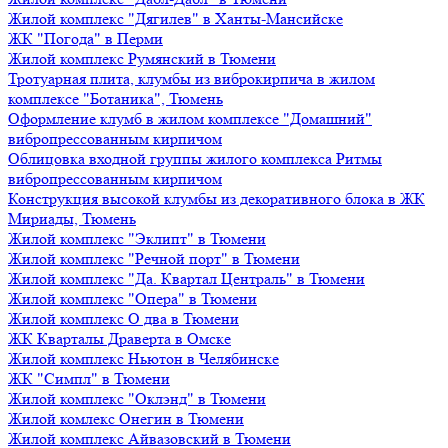
Жилой комплекс "Дягилев" в Ханты-Мансийске
ЖК "Погода" в Перми
Жилой комплекс Румянский в Тюмени
Тротуарная плита, клумбы из виброкирпича в жилом
комплексе "Ботаника", Тюмень
Оформление клумб в жилом комплексе "Домашний"
вибропрессованным кирпичом
Облицовка входной группы жилого комплекса Ритмы
вибропрессованным кирпичом
Конструкция высокой клумбы из декоративного блока в ЖК
Мириады, Тюмень
Жилой комплекс "Эклипт" в Тюмени
Жилой комплекс "Речной порт" в Тюмени
Жилой комплекс "Да. Квартал Централь" в Тюмени
Жилой комплекс "Опера" в Тюмени
Жилой комплекс О два в Тюмени
ЖК Кварталы Драверта в Омске
Жилой комплекс Ньютон в Челябинске
ЖК "Симпл" в Тюмени
Жилой комплекс "Оклэнд" в Тюмени
Жилой комлекс Онегин в Тюмени
Жилой комплекс Айвазовский в Тюмени