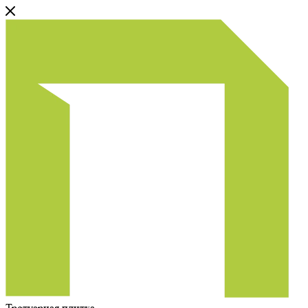
Тротуарная плитка