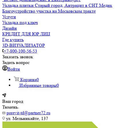
Укладка плитки Старый город, Антрацит в СНТ Медик
Благоустройство участка на Московском тракте
Услуги
Укладка под ключ
Дизайн
КРЕДИТ ДЛЯ ЮР ЛИЦ
Где купить
3D-ВИЗУАЛИЗАТОР
+7-800-100-56-53
Заказать звонок
Задать вопрос
Войти
Корзина
0
Избранные товары
0
Ваш город
Тюмень
porevit-td@partner72.ru
ул. Мельникайте, 137