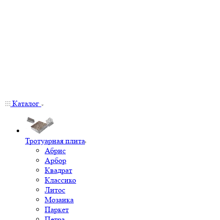
Каталог
Тротуарная плита
Абрис
Арбор
Квадрат
Классико
Литос
Мозаика
Паркет
Петра