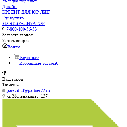
Укладка под ключ
Дизайн
КРЕДИТ ДЛЯ ЮР ЛИЦ
Где купить
3D-ВИЗУАЛИЗАТОР
+7-800-100-56-53
Заказать звонок
Задать вопрос
Войти
Корзина
0
Избранные товары
0
Ваш город
Тюмень
porevit-td@partner72.ru
ул. Мельникайте, 137