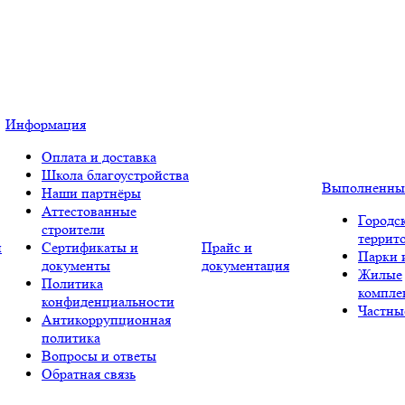
Информация
Оплата и доставка
Школа благоустройства
Выполненны
Наши партнёры
Аттестованные
Городс
строители
террит
и
Сертификаты и
Прайс и
Парки 
документы
документация
Жилые
Политика
компле
конфиденциальности
Частны
Антикоррупционная
политика
Вопросы и ответы
Обратная связь