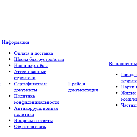
Информация
Оплата и доставка
Школа благоустройства
Выполненны
Наши партнёры
Аттестованные
Городс
строители
террит
и
Сертификаты и
Прайс и
Парки 
документы
документация
Жилые
Политика
компле
конфиденциальности
Частны
Антикоррупционная
политика
Вопросы и ответы
Обратная связь