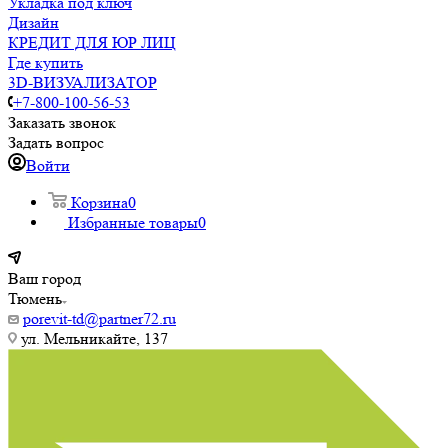
Укладка под ключ
Дизайн
КРЕДИТ ДЛЯ ЮР ЛИЦ
Где купить
3D-ВИЗУАЛИЗАТОР
+7-800-100-56-53
Заказать звонок
Задать вопрос
Войти
Корзина
0
Избранные товары
0
Ваш город
Тюмень
porevit-td@partner72.ru
ул. Мельникайте, 137