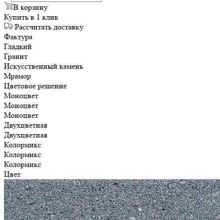
В корзину
Купить в 1 клик
Рассчитать доставку
Фактура
Гладкий
Гранит
Искусственный камень
Мрамор
Цветовое решение
Моноцвет
Моноцвет
Моноцвет
Двухцветная
Двухцветная
Колормикс
Колормикс
Колормикс
Цвет