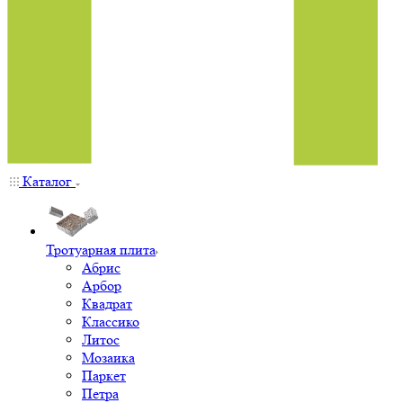
Каталог
Тротуарная плита
Абрис
Арбор
Квадрат
Классико
Литос
Мозаика
Паркет
Петра