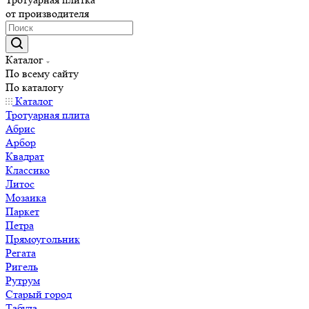
от производителя
Каталог
По всему сайту
По каталогу
Каталог
Тротуарная плита
Абрис
Арбор
Квадрат
Классико
Литос
Мозаика
Паркет
Петра
Прямоугольник
Регата
Ригель
Рутрум
Старый город
Табула