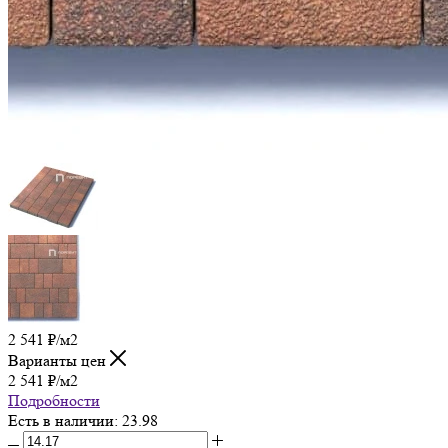
2 541
₽
/м2
Варианты цен
2 541
₽
/м2
Подробности
Есть в наличии
: 23.98