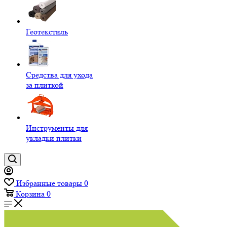
Геотекстиль
Средства для ухода
за плиткой
Инструменты для
укладки плитки
Избранные товары
0
Корзина
0