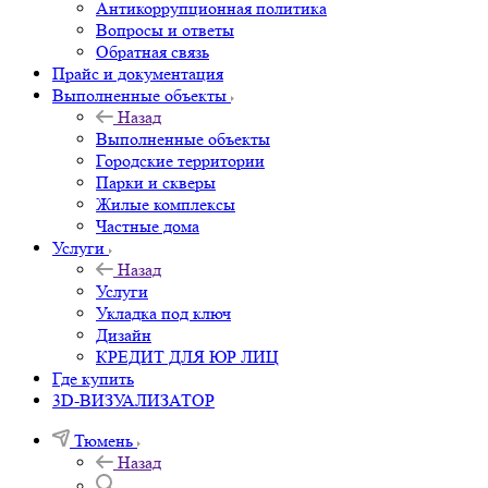
Антикоррупционная политика
Вопросы и ответы
Обратная связь
Прайс и документация
Выполненные объекты
Назад
Выполненные объекты
Городские территории
Парки и скверы
Жилые комплексы
Частные дома
Услуги
Назад
Услуги
Укладка под ключ
Дизайн
КРЕДИТ ДЛЯ ЮР ЛИЦ
Где купить
3D-ВИЗУАЛИЗАТОР
Тюмень
Назад