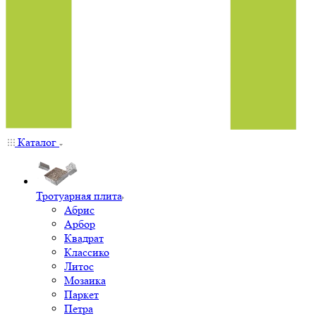
Каталог
Тротуарная плита
Абрис
Арбор
Квадрат
Классико
Литос
Мозаика
Паркет
Петра