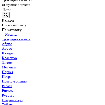
от производителя
Каталог
По всему сайту
По каталогу
Каталог
Тротуарная плита
Абрис
Арбор
Квадрат
Классико
Литос
Мозаика
Паркет
Петра
Прямоугольник
Регата
Ригель
Рутрум
Старый город
Табула