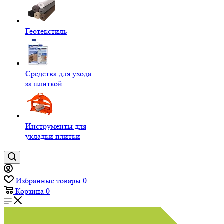
Геотекстиль
Средства для ухода
за плиткой
Инструменты для
укладки плитки
Избранные товары
0
Корзина
0