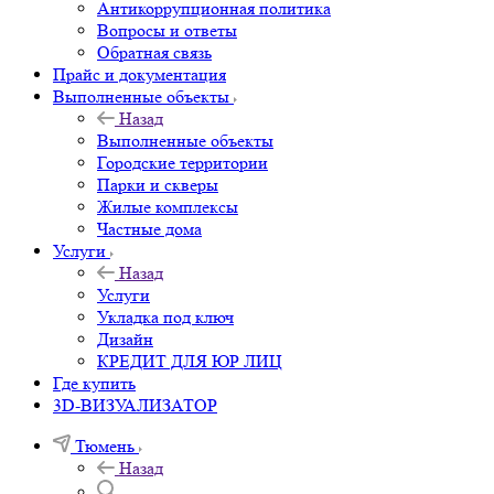
Антикоррупционная политика
Вопросы и ответы
Обратная связь
Прайс и документация
Выполненные объекты
Назад
Выполненные объекты
Городские территории
Парки и скверы
Жилые комплексы
Частные дома
Услуги
Назад
Услуги
Укладка под ключ
Дизайн
КРЕДИТ ДЛЯ ЮР ЛИЦ
Где купить
3D-ВИЗУАЛИЗАТОР
Тюмень
Назад