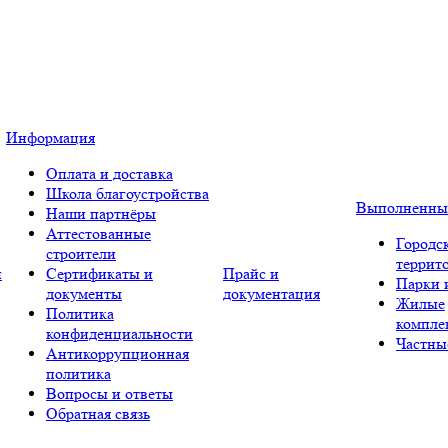
Информация
Оплата и доставка
Школа благоустройства
Выполненны
Наши партнёры
Аттестованные
Городс
строители
террит
и
Сертификаты и
Прайс и
Парки 
документы
документация
Жилые
Политика
компле
конфиденциальности
Частны
Антикоррупционная
политика
Вопросы и ответы
Обратная связь