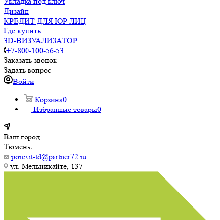
Укладка под ключ
Дизайн
КРЕДИТ ДЛЯ ЮР ЛИЦ
Где купить
3D-ВИЗУАЛИЗАТОР
+7-800-100-56-53
Заказать звонок
Задать вопрос
Войти
Корзина
0
Избранные товары
0
Ваш город
Тюмень
porevit-td@partner72.ru
ул. Мельникайте, 137