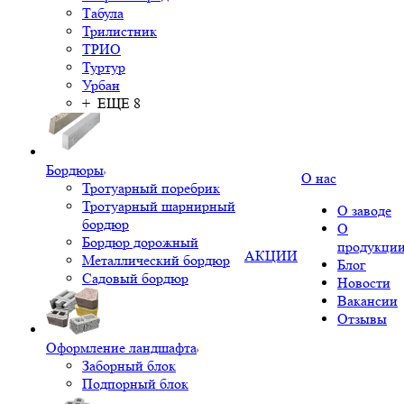
Табула
Трилистник
ТРИО
Туртур
Урбан
+ ЕЩЕ 8
Бордюры
О нас
Тротуарный поребрик
Тротуарный шарнирный
О заводе
бордюр
О
Бордюр дорожный
продукци
АКЦИИ
Металлический бордюр
Блог
Садовый бордюр
Новости
Вакансии
Отзывы
Оформление ландшафта
Заборный блок
Подпорный блок