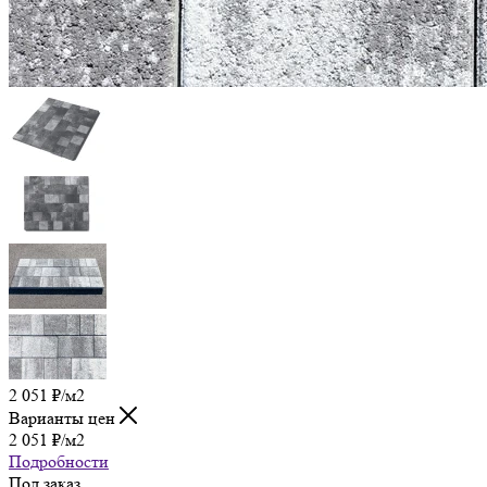
2 051
₽
/м2
Варианты цен
2 051
₽
/м2
Подробности
Под заказ