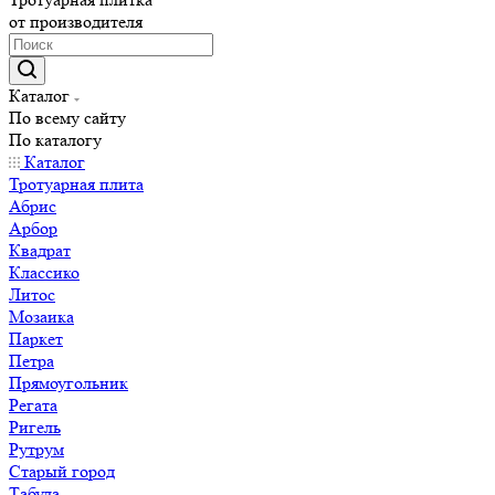
от производителя
Каталог
По всему сайту
По каталогу
Каталог
Тротуарная плита
Абрис
Арбор
Квадрат
Классико
Литос
Мозаика
Паркет
Петра
Прямоугольник
Регата
Ригель
Рутрум
Старый город
Табула