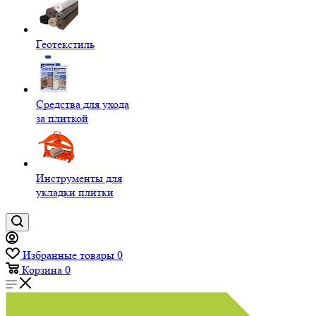
Геотекстиль
Средства для ухода
за плиткой
Инструменты для
укладки плитки
Избранные товары
0
Корзина
0