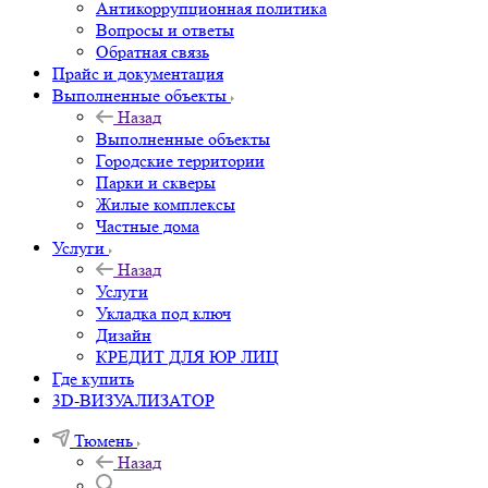
Антикоррупционная политика
Вопросы и ответы
Обратная связь
Прайс и документация
Выполненные объекты
Назад
Выполненные объекты
Городские территории
Парки и скверы
Жилые комплексы
Частные дома
Услуги
Назад
Услуги
Укладка под ключ
Дизайн
КРЕДИТ ДЛЯ ЮР ЛИЦ
Где купить
3D-ВИЗУАЛИЗАТОР
Тюмень
Назад