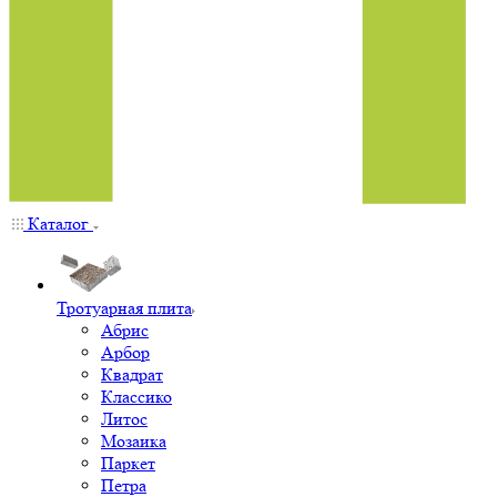
Каталог
Тротуарная плита
Абрис
Арбор
Квадрат
Классико
Литос
Мозаика
Паркет
Петра