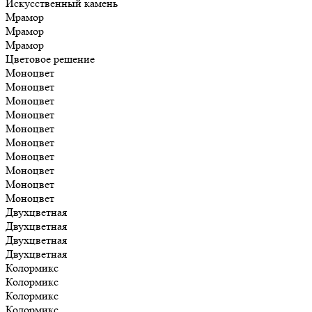
Искусственный камень
Мрамор
Мрамор
Мрамор
Цветовое решение
Моноцвет
Моноцвет
Моноцвет
Моноцвет
Моноцвет
Моноцвет
Моноцвет
Моноцвет
Моноцвет
Моноцвет
Двухцветная
Двухцветная
Двухцветная
Двухцветная
Колормикс
Колормикс
Колормикс
Колормикс