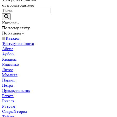
от производителя
Каталог
По всему сайту
По каталогу
Каталог
Тротуарная плита
Абрис
Арбор
Квадрат
Классико
Литос
Мозаика
Паркет
Петра
Прямоугольник
Регата
Ригель
Рутрум
Старый город
Табула