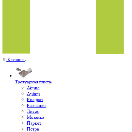
Каталог
Тротуарная плита
Абрис
Арбор
Квадрат
Классико
Литос
Мозаика
Паркет
Петра