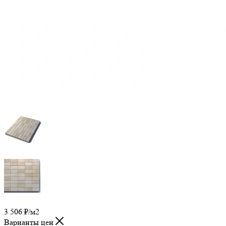
3 506
₽
/м2
Варианты цен