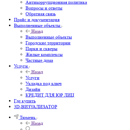
Антикоррупционная политика
Вопросы и ответы
Обратная связь
Прайс и документация
Выполненные объекты
Назад
Выполненные объекты
Городские территории
Парки и скверы
Жилые комплексы
Частные дома
Услуги
Назад
Услуги
Укладка под ключ
Дизайн
КРЕДИТ ДЛЯ ЮР ЛИЦ
Где купить
3D-ВИЗУАЛИЗАТОР
Тюмень
Назад