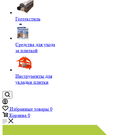
Геотекстиль
Средства для ухода
за плиткой
Инструменты для
укладки плитки
Избранные товары
0
Корзина
0