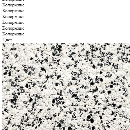
Колормикс
Колормикс
Колормикс
Колормикс
Колормикс
Колормикс
Цвет