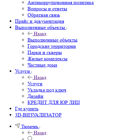
Антикоррупционная политика
Вопросы и ответы
Обратная связь
Прайс и документация
Выполненные объекты
Назад
Выполненные объекты
Городские территории
Парки и скверы
Жилые комплексы
Частные дома
Услуги
Назад
Услуги
Укладка под ключ
Дизайн
КРЕДИТ ДЛЯ ЮР ЛИЦ
Где купить
3D-ВИЗУАЛИЗАТОР
Тюмень
Назад