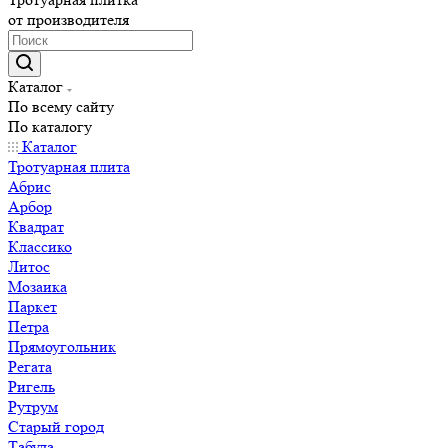
от производителя
Каталог
По всему сайту
По каталогу
Каталог
Тротуарная плита
Абрис
Арбор
Квадрат
Классико
Литос
Мозаика
Паркет
Петра
Прямоугольник
Регата
Ригель
Рутрум
Старый город
Табула