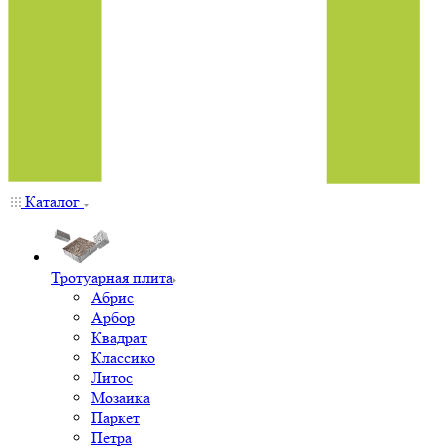
Каталог
Тротуарная плита
Абрис
Арбор
Квадрат
Классико
Литос
Мозаика
Паркет
Петра