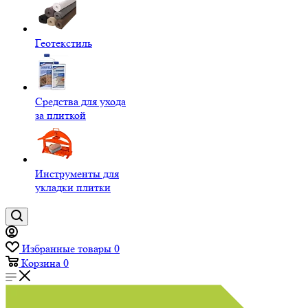
Геотекстиль
Средства для ухода
за плиткой
Инструменты для
укладки плитки
Избранные товары
0
Корзина
0