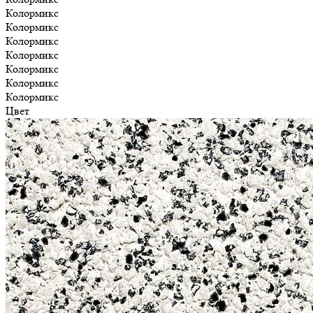
Колормикс
Колормикс
Колормикс
Колормикс
Колормикс
Колормикс
Колормикс
Цвет