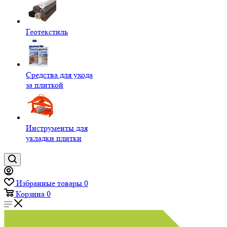
Геотекстиль
Средства для ухода
за плиткой
Инструменты для
укладки плитки
Избранные товары
0
Корзина
0