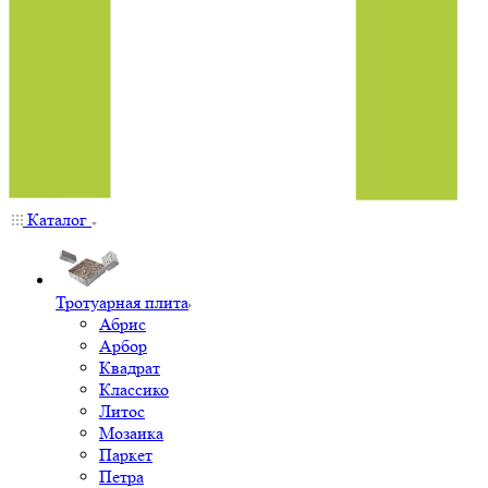
Каталог
Тротуарная плита
Абрис
Арбор
Квадрат
Классико
Литос
Мозаика
Паркет
Петра