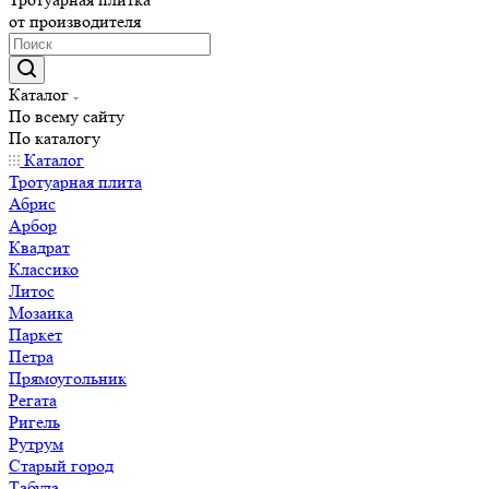
от производителя
Каталог
По всему сайту
По каталогу
Каталог
Тротуарная плита
Абрис
Арбор
Квадрат
Классико
Литос
Мозаика
Паркет
Петра
Прямоугольник
Регата
Ригель
Рутрум
Старый город
Табула