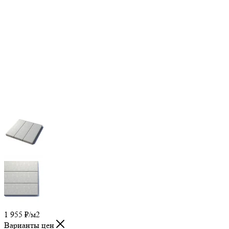
1 955
₽
/м2
Варианты цен