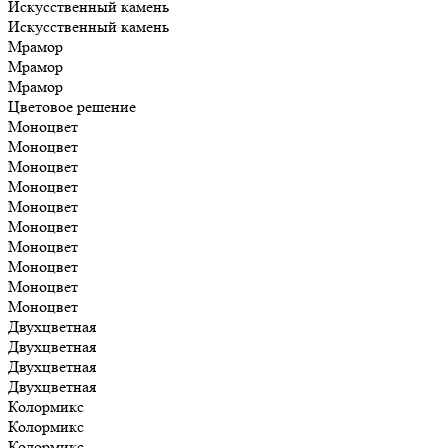
Искусственный камень
Искусственный камень
Мрамор
Мрамор
Мрамор
Цветовое решение
Моноцвет
Моноцвет
Моноцвет
Моноцвет
Моноцвет
Моноцвет
Моноцвет
Моноцвет
Моноцвет
Моноцвет
Двухцветная
Двухцветная
Двухцветная
Двухцветная
Колормикс
Колормикс
Колормикс