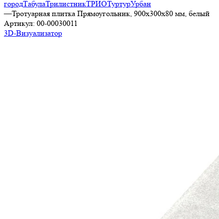
город
Табула
Трилистник
ТРИО
Туртур
Урбан
—
Тротуарная плитка Прямоугольник, 900х300х80 мм, белый
Артикул:
00-00030011
3D-Визуализатор