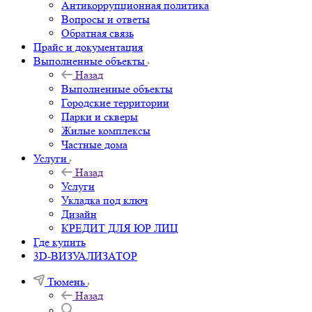
Антикоррупционная политика
Вопросы и ответы
Обратная связь
Прайс и документация
Выполненные объекты
Назад
Выполненные объекты
Городские территории
Парки и скверы
Жилые комплексы
Частные дома
Услуги
Назад
Услуги
Укладка под ключ
Дизайн
КРЕДИТ ДЛЯ ЮР ЛИЦ
Где купить
3D-ВИЗУАЛИЗАТОР
Тюмень
Назад