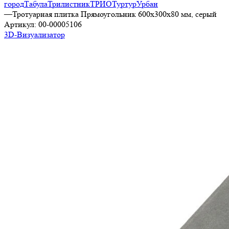
город
Табула
Трилистник
ТРИО
Туртур
Урбан
—
Тротуарная плитка Прямоугольник 600х300х80 мм, серый
Артикул:
00-00005106
3D-Визуализатор