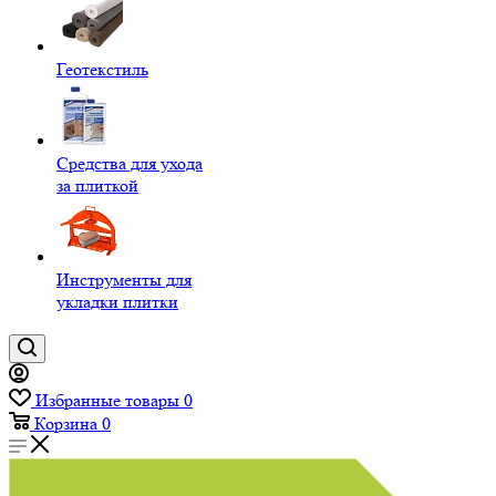
Геотекстиль
Средства для ухода
за плиткой
Инструменты для
укладки плитки
Избранные товары
0
Корзина
0