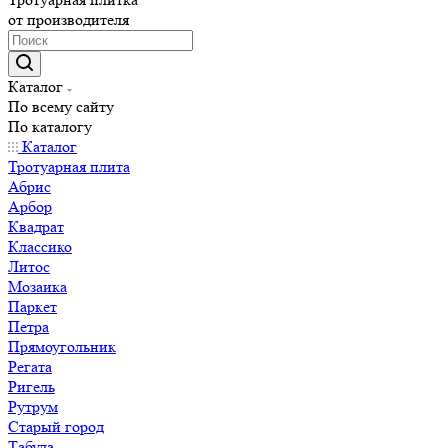
от производителя
Каталог
По всему сайту
По каталогу
Каталог
Тротуарная плита
Абрис
Арбор
Квадрат
Классико
Литос
Мозаика
Паркет
Петра
Прямоугольник
Регата
Ригель
Рутрум
Старый город
Табула