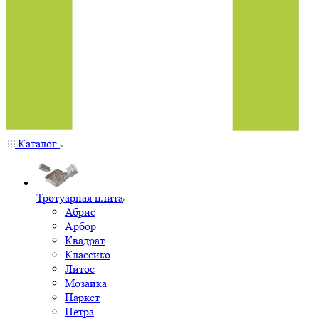
Каталог
Тротуарная плита
Абрис
Арбор
Квадрат
Классико
Литос
Мозаика
Паркет
Петра