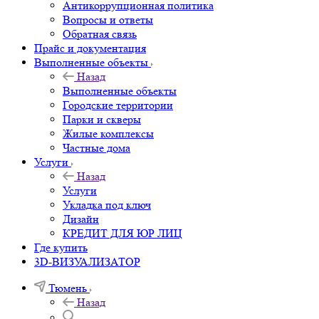
Антикоррупционная политика
Вопросы и ответы
Обратная связь
Прайс и документация
Выполненные объекты
Назад
Выполненные объекты
Городские территории
Парки и скверы
Жилые комплексы
Частные дома
Услуги
Назад
Услуги
Укладка под ключ
Дизайн
КРЕДИТ ДЛЯ ЮР ЛИЦ
Где купить
3D-ВИЗУАЛИЗАТОР
Тюмень
Назад