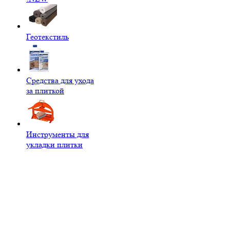
Геотекстиль
Средства для ухода
за плиткой
Инструменты для
укладки плитки