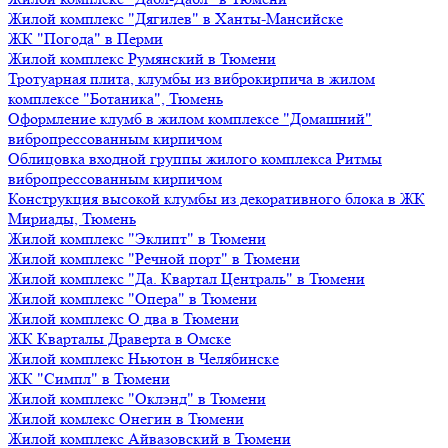
Жилой комплекс "Дягилев" в Ханты-Мансийске
ЖК "Погода" в Перми
Жилой комплекс Румянский в Тюмени
Тротуарная плита, клумбы из виброкирпича в жилом
комплексе "Ботаника", Тюмень
Оформление клумб в жилом комплексе "Домашний"
вибропрессованным кирпичом
Облицовка входной группы жилого комплекса Ритмы
вибропрессованным кирпичом
Конструкция высокой клумбы из декоративного блока в ЖК
Мириады, Тюмень
Жилой комплекс "Эклипт" в Тюмени
Жилой комплекс "Речной порт" в Тюмени
Жилой комплекс "Да. Квартал Централь" в Тюмени
Жилой комплекс "Опера" в Тюмени
Жилой комплекс О два в Тюмени
ЖК Кварталы Драверта в Омске
Жилой комплекс Ньютон в Челябинске
ЖК "Симпл" в Тюмени
Жилой комплекс "Оклэнд" в Тюмени
Жилой комлекс Онегин в Тюмени
Жилой комплекс Айвазовский в Тюмени