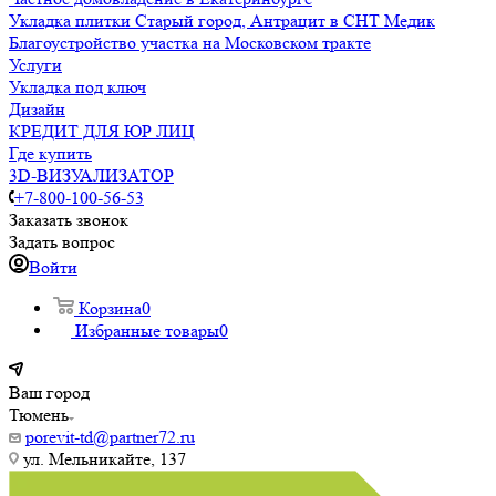
Укладка плитки Старый город, Антрацит в СНТ Медик
Благоустройство участка на Московском тракте
Услуги
Укладка под ключ
Дизайн
КРЕДИТ ДЛЯ ЮР ЛИЦ
Где купить
3D-ВИЗУАЛИЗАТОР
+7-800-100-56-53
Заказать звонок
Задать вопрос
Войти
Корзина
0
Избранные товары
0
Ваш город
Тюмень
porevit-td@partner72.ru
ул. Мельникайте, 137