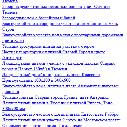
Тюмень
Забор из декоративных бетонных блоков, цвет Степняк,
Тюмень
Загородный дом с бассейном и баней
Благоустройство загородного участка от компании Тюмень
Строй
Благоустройство участка под ключ с тротуарными дорожками
цвета Клен
Укладка тротуарной плиты на участке с озером
Частная территория с плиткой Старый Город в цвете
Антрацит
Ландшафтный дизайн участка с укладкой плитки Старый
город и Паркет 180х60 в Тюмени
Ландшафтный дизайн под ключ: плитка Классико,
Прямоугольник 100х200 и 300х600
Благоустройство дома: плитка в цвете Антрацит и шаговые
дорожки
Укладка плитки Старый город, Гранит, цвет Антрацит
Ландшафтный дизайн в Тюмени с плиткой Ригель, Трио,
300х900 мм
Благоустройство частного дома, плитка Литос, цвет Габбро
Ландшафтный дизайн участка 9 соток на Московском тракте
Оформление частного дома, Цимлянское