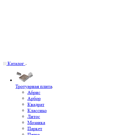
Каталог
Тротуарная плита
Абрис
Арбор
Квадрат
Классико
Литос
Мозаика
Паркет
Петра