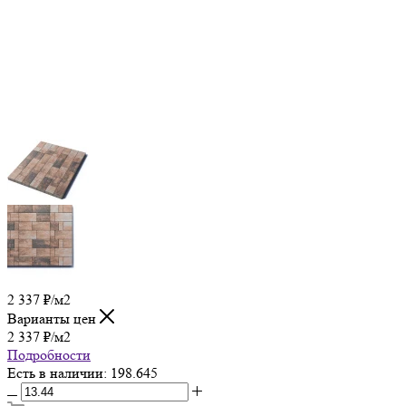
2 337
₽
/м2
Варианты цен
2 337
₽
/м2
Подробности
Есть в наличии
: 198.645