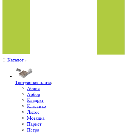
Каталог
Тротуарная плита
Абрис
Арбор
Квадрат
Классико
Литос
Мозаика
Паркет
Петра