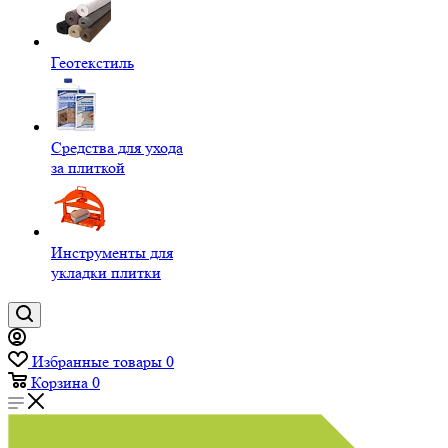
Геотекстиль
Средства для ухода
за плиткой
Инструменты для
укладки плитки
Избранные товары
0
Корзина
0