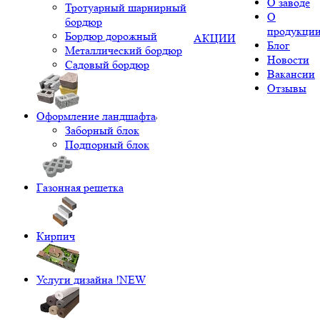
О заводе
Тротуарный шарнирный
О
бордюр
продукци
Бордюр дорожный
АКЦИИ
Блог
Металлический бордюр
Новости
Садовый бордюр
Вакансии
Отзывы
Оформление ландшафта
Заборный блок
Подпорный блок
Газонная решетка
Кирпич
Услуги дизайна !NEW