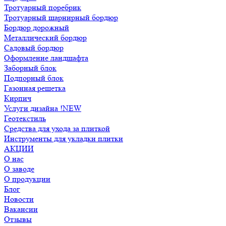
Тротуарный поребрик
Тротуарный шарнирный бордюр
Бордюр дорожный
Металлический бордюр
Садовый бордюр
Оформление ландшафта
Заборный блок
Подпорный блок
Газонная решетка
Кирпич
Услуги дизайна !NEW
Геотекстиль
Средства для ухода за плиткой
Инструменты для укладки плитки
АКЦИИ
О нас
О заводе
О продукции
Блог
Новости
Вакансии
Отзывы