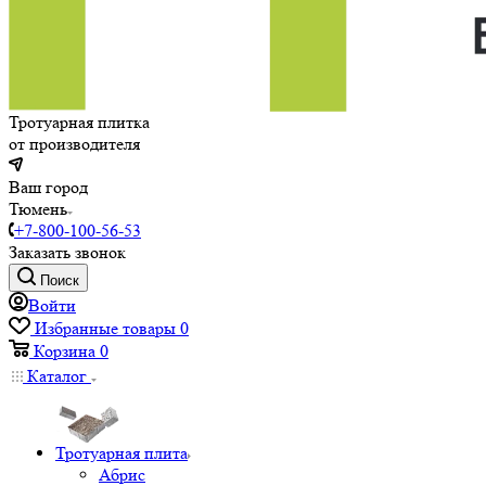
Тротуарная плитка
от производителя
Ваш город
Тюмень
+7-800-100-56-53
Заказать звонок
Поиск
Войти
Избранные товары
0
Корзина
0
Каталог
Тротуарная плита
Абрис