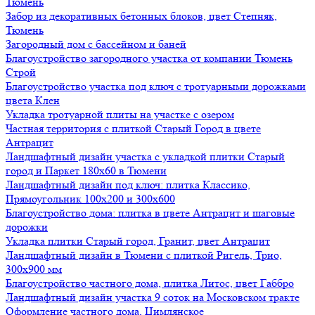
Тюмень
Забор из декоративных бетонных блоков, цвет Степняк,
Тюмень
Загородный дом с бассейном и баней
Благоустройство загородного участка от компании Тюмень
Строй
Благоустройство участка под ключ с тротуарными дорожками
цвета Клен
Укладка тротуарной плиты на участке с озером
Частная территория с плиткой Старый Город в цвете
Антрацит
Ландшафтный дизайн участка с укладкой плитки Старый
город и Паркет 180х60 в Тюмени
Ландшафтный дизайн под ключ: плитка Классико,
Прямоугольник 100х200 и 300х600
Благоустройство дома: плитка в цвете Антрацит и шаговые
дорожки
Укладка плитки Старый город, Гранит, цвет Антрацит
Ландшафтный дизайн в Тюмени с плиткой Ригель, Трио,
300х900 мм
Благоустройство частного дома, плитка Литос, цвет Габбро
Ландшафтный дизайн участка 9 соток на Московском тракте
Оформление частного дома, Цимлянское