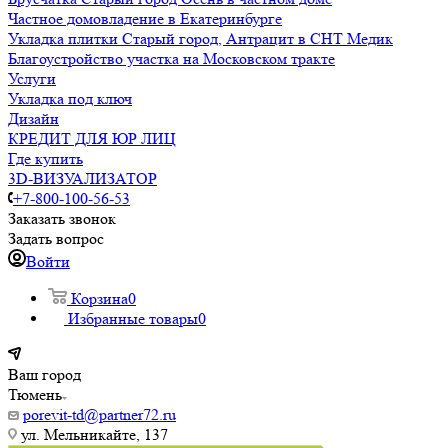
Частное домовладение в Екатеринбурге
Укладка плитки Старый город, Антрацит в СНТ Медик
Благоустройство участка на Московском тракте
Услуги
Укладка под ключ
Дизайн
КРЕДИТ ДЛЯ ЮР ЛИЦ
Где купить
3D-ВИЗУАЛИЗАТОР
+7-800-100-56-53
Заказать звонок
Задать вопрос
Войти
Корзина
0
Избранные товары
0
Ваш город
Тюмень
porevit-td@partner72.ru
ул. Мельникайте, 137