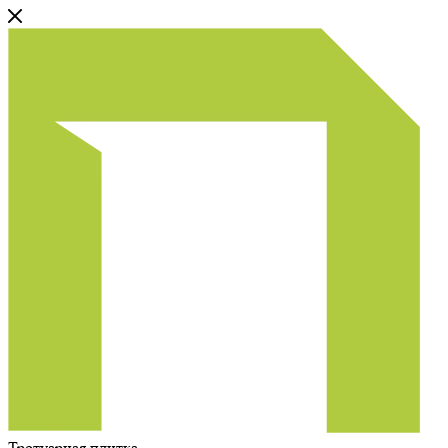
Тротуарная плитка