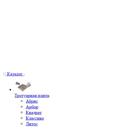
Каталог
Тротуарная плита
Абрис
Арбор
Квадрат
Классико
Литос