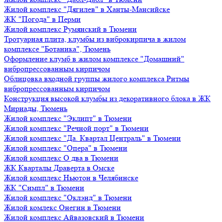
Жилой комплекс "Дягилев" в Ханты-Мансийске
ЖК "Погода" в Перми
Жилой комплекс Румянский в Тюмени
Тротуарная плита, клумбы из виброкирпича в жилом
комплексе "Ботаника", Тюмень
Оформление клумб в жилом комплексе "Домашний"
вибропрессованным кирпичом
Облицовка входной группы жилого комплекса Ритмы
вибропрессованным кирпичом
Конструкция высокой клумбы из декоративного блока в ЖК
Мириады, Тюмень
Жилой комплекс "Эклипт" в Тюмени
Жилой комплекс "Речной порт" в Тюмени
Жилой комплекс "Да. Квартал Централь" в Тюмени
Жилой комплекс "Опера" в Тюмени
Жилой комплекс О два в Тюмени
ЖК Кварталы Драверта в Омске
Жилой комплекс Ньютон в Челябинске
ЖК "Симпл" в Тюмени
Жилой комплекс "Оклэнд" в Тюмени
Жилой комлекс Онегин в Тюмени
Жилой комплекс Айвазовский в Тюмени