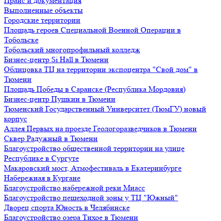
Прайс и документация
Выполненные объекты
Городские территории
Площадь героев Специальной Военной Операции в
Тобольске
Тобольский многопрофильный колледж
Бизнес-центр Si Hall в Тюмени
Облицовка ТЦ на территории экспоцентра "Свой дом" в
Тюмени
Площадь Победы в Саранске (Республика Мордовия)
Бизнес-центр Пушкин в Тюмени
Тюменский Государственный Университет (ТюмГУ) новый
корпус
Аллея Первых на проезде Геологоразведчиков в Тюмени
Сквер Радужный в Тюмени
Благоустройство общественной территории на улице
Республике в Сургуте
Макаровский мост, Атмофестиваль в Екатеринбурге
Набережная в Кургане
Благоустройство набережной реки Миасс
Благоустройство пешеходной зоны у ТЦ "Южный"
Дворец спорта Юность в Челябинске
Благоустройство озера Тихое в Тюмени