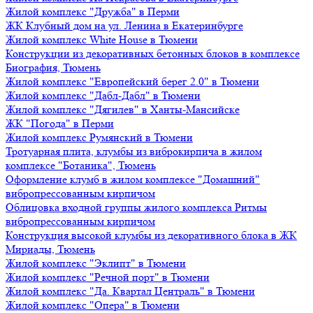
Жилой комплекс "Дружба" в Перми
ЖК Клубный дом на ул. Ленина в Екатеринбурге
Жилой комплекс White House в Тюмени
Конструкции из декоративных бетонных блоков в комплексе
Биография, Тюмень
Жилой комплекс "Европейский берег 2.0" в Тюмени
Жилой комплекс "Дабл-Дабл" в Тюмени
Жилой комплекс "Дягилев" в Ханты-Мансийске
ЖК "Погода" в Перми
Жилой комплекс Румянский в Тюмени
Тротуарная плита, клумбы из виброкирпича в жилом
комплексе "Ботаника", Тюмень
Оформление клумб в жилом комплексе "Домашний"
вибропрессованным кирпичом
Облицовка входной группы жилого комплекса Ритмы
вибропрессованным кирпичом
Конструкция высокой клумбы из декоративного блока в ЖК
Мириады, Тюмень
Жилой комплекс "Эклипт" в Тюмени
Жилой комплекс "Речной порт" в Тюмени
Жилой комплекс "Да. Квартал Централь" в Тюмени
Жилой комплекс "Опера" в Тюмени