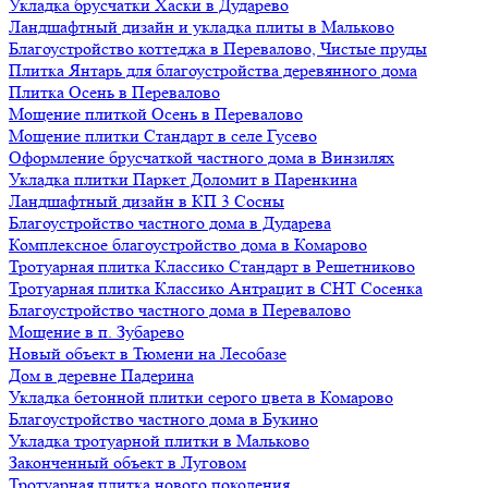
Укладка брусчатки Хаски в Дударево
Ландшафтный дизайн и укладка плиты в Мальково
Благоустройство коттеджа в Перевалово, Чистые пруды
Плитка Янтарь для благоустройства деревянного дома
Плитка Осень в Перевалово
Мощение плиткой Осень в Перевалово
Мощение плитки Стандарт в селе Гусево
Оформление брусчаткой частного дома в Винзилях
Укладка плитки Паркет Доломит в Паренкина
Ландшафтный дизайн в КП 3 Сосны
Благоустройство частного дома в Дударева
Комплексное благоустройство дома в Комарово
Тротуарная плитка Классико Стандарт в Решетниково
Тротуарная плитка Классико Антрацит в СНТ Сосенка
Благоустройство частного дома в Перевалово
Мощение в п. Зубарево
Новый объект в Тюмени на Лесобазе
Дом в деревне Падерина
Укладка бетонной плитки серого цвета в Комарово
Благоустройство частного дома в Букино
Укладка тротуарной плитки в Мальково
Законченный объект в Луговом
Тротуарная плитка нового поколения