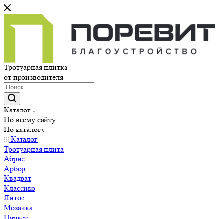
Тротуарная плитка
от производителя
Каталог
По всему сайту
По каталогу
Каталог
Тротуарная плита
Абрис
Арбор
Квадрат
Классико
Литос
Мозаика
Паркет