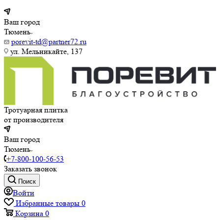
Ваш город
Тюмень
porevit-td@partner72.ru
ул. Мельникайте, 137
Тротуарная плитка
от производителя
Ваш город
Тюмень
+7-800-100-56-53
Заказать звонок
Поиск
Войти
Избранные товары
0
Корзина
0