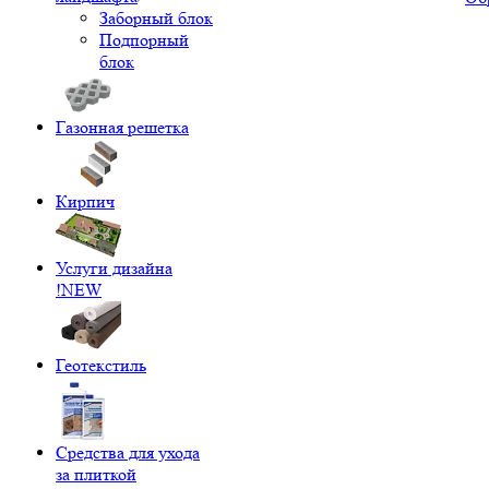
Заборный блок
Подпорный
блок
Газонная решетка
Кирпич
Услуги дизайна
!NEW
Геотекстиль
Средства для ухода
за плиткой