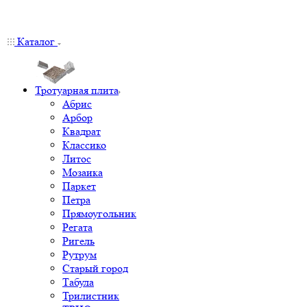
Каталог
Тротуарная плита
Абрис
Арбор
Квадрат
Классико
Литос
Мозаика
Паркет
Петра
Прямоугольник
Регата
Ригель
Рутрум
Старый город
Табула
Трилистник