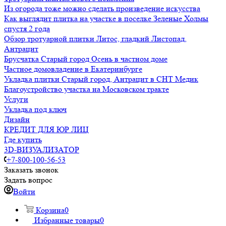
Из огорода тоже можно сделать произведение искусства
Как выглядит плитка на участке в поселке Зеленые Холмы
спустя 2 года
Обзор тротуарной плитки Литос, гладкий Листопад,
Антрацит
Брусчатка Старый город Осень в частном доме
Частное домовладение в Екатеринбурге
Укладка плитки Старый город, Антрацит в СНТ Медик
Благоустройство участка на Московском тракте
Услуги
Укладка под ключ
Дизайн
КРЕДИТ ДЛЯ ЮР ЛИЦ
Где купить
3D-ВИЗУАЛИЗАТОР
+7-800-100-56-53
Заказать звонок
Задать вопрос
Войти
Корзина
0
Избранные товары
0