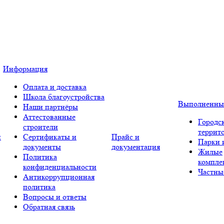
Информация
Оплата и доставка
Школа благоустройства
Выполненны
Наши партнёры
Аттестованные
Городс
строители
террит
и
Сертификаты и
Прайс и
Парки 
документы
документация
Жилые
Политика
компле
конфиденциальности
Частны
Антикоррупционная
политика
Вопросы и ответы
Обратная связь