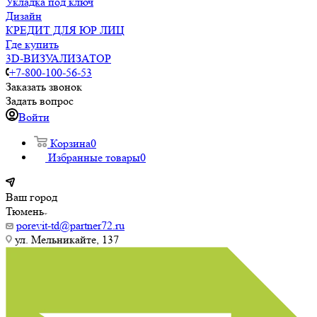
Укладка под ключ
Дизайн
КРЕДИТ ДЛЯ ЮР ЛИЦ
Где купить
3D-ВИЗУАЛИЗАТОР
+7-800-100-56-53
Заказать звонок
Задать вопрос
Войти
Корзина
0
Избранные товары
0
Ваш город
Тюмень
porevit-td@partner72.ru
ул. Мельникайте, 137