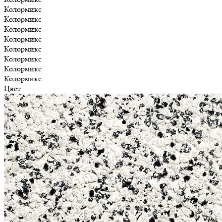
Колормикс
Колормикс
Колормикс
Колормикс
Колормикс
Колормикс
Колормикс
Колормикс
Цвет