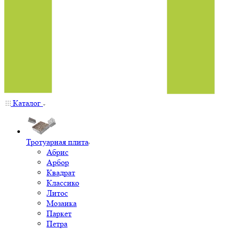
Каталог
Тротуарная плита
Абрис
Арбор
Квадрат
Классико
Литос
Мозаика
Паркет
Петра