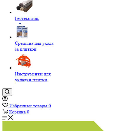
Геотекстиль
Средства для ухода
за плиткой
Инструменты для
укладки плитки
Избранные товары
0
Корзина
0