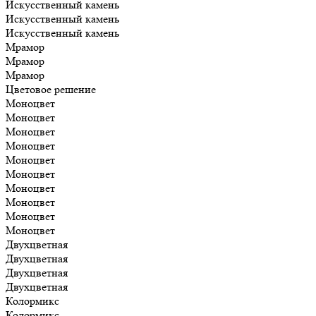
Искусственный камень
Искусственный камень
Искусственный камень
Мрамор
Мрамор
Мрамор
Цветовое решение
Моноцвет
Моноцвет
Моноцвет
Моноцвет
Моноцвет
Моноцвет
Моноцвет
Моноцвет
Моноцвет
Моноцвет
Двухцветная
Двухцветная
Двухцветная
Двухцветная
Колормикс
Колормикс