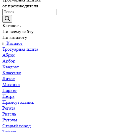
от производителя
Каталог
По всему сайту
По каталогу
Каталог
Тротуарная плита
Абрис
Арбор
Квадрат
Классико
Литос
Мозаика
Паркет
Петра
Прямоугольник
Регата
Ригель
Рутрум
Старый город
Табула