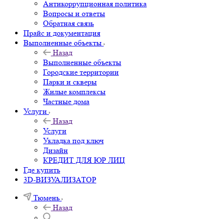
Антикоррупционная политика
Вопросы и ответы
Обратная связь
Прайс и документация
Выполненные объекты
Назад
Выполненные объекты
Городские территории
Парки и скверы
Жилые комплексы
Частные дома
Услуги
Назад
Услуги
Укладка под ключ
Дизайн
КРЕДИТ ДЛЯ ЮР ЛИЦ
Где купить
3D-ВИЗУАЛИЗАТОР
Тюмень
Назад