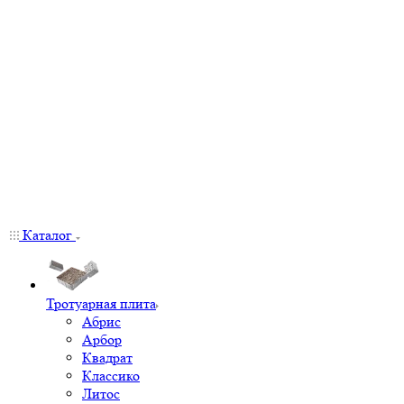
Каталог
Тротуарная плита
Абрис
Арбор
Квадрат
Классико
Литос