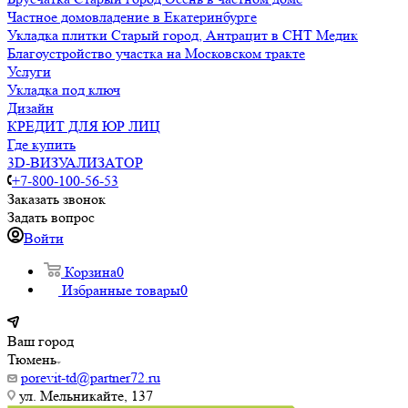
Частное домовладение в Екатеринбурге
Укладка плитки Старый город, Антрацит в СНТ Медик
Благоустройство участка на Московском тракте
Услуги
Укладка под ключ
Дизайн
КРЕДИТ ДЛЯ ЮР ЛИЦ
Где купить
3D-ВИЗУАЛИЗАТОР
+7-800-100-56-53
Заказать звонок
Задать вопрос
Войти
Корзина
0
Избранные товары
0
Ваш город
Тюмень
porevit-td@partner72.ru
ул. Мельникайте, 137