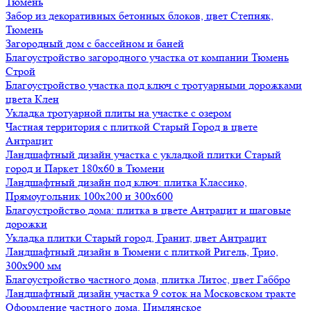
Тюмень
Забор из декоративных бетонных блоков, цвет Степняк,
Тюмень
Загородный дом с бассейном и баней
Благоустройство загородного участка от компании Тюмень
Строй
Благоустройство участка под ключ с тротуарными дорожками
цвета Клен
Укладка тротуарной плиты на участке с озером
Частная территория с плиткой Старый Город в цвете
Антрацит
Ландшафтный дизайн участка с укладкой плитки Старый
город и Паркет 180х60 в Тюмени
Ландшафтный дизайн под ключ: плитка Классико,
Прямоугольник 100х200 и 300х600
Благоустройство дома: плитка в цвете Антрацит и шаговые
дорожки
Укладка плитки Старый город, Гранит, цвет Антрацит
Ландшафтный дизайн в Тюмени с плиткой Ригель, Трио,
300х900 мм
Благоустройство частного дома, плитка Литос, цвет Габбро
Ландшафтный дизайн участка 9 соток на Московском тракте
Оформление частного дома, Цимлянское