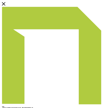
Тротуарная плитка