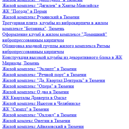
Жилой комплекс "Дягилев" в Ханты-Мансийске
ЖК "Погода" в Перми
Жилой комплекс Румянский в Тюмени
Тротуарная плита, клумбы из виброкирпича в жилом
комплексе "Ботаника", Тюмень
Оформление клумб в жилом комплексе "Домашний"
вибропрессованным кирпичом
Облицовка входной группы жилого комплекса Ритмы
вибропрессованным кирпичом
Конструкция высокой клумбы из декоративного блока в ЖК
Мириады, Тюмень
Жилой комплекс "Эклипт" в Тюмени
Жилой комплекс "Речной порт" в Тюмени
Жилой комплекс "Да. Квартал Централь" в Тюмени
Жилой комплекс "Опера" в Тюмени
Жилой комплекс О два в Тюмени
ЖК Кварталы Драверта в Омске
Жилой комплекс Ньютон в Челябинске
ЖК "Симпл" в Тюмени
Жилой комплекс "Оклэнд" в Тюмени
Жилой комлекс Онегин в Тюмени
Жилой комплекс Айвазовский в Тюмени