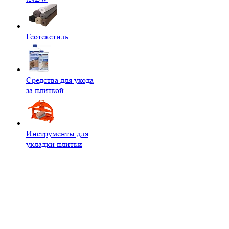
Геотекстиль
Средства для ухода
за плиткой
Инструменты для
укладки плитки