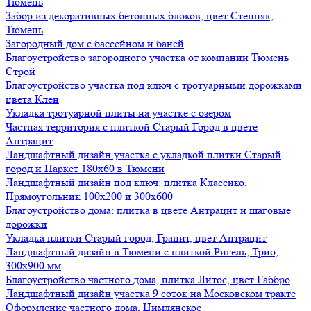
Тюмень
Забор из декоративных бетонных блоков, цвет Степняк,
Тюмень
Загородный дом с бассейном и баней
Благоустройство загородного участка от компании Тюмень
Строй
Благоустройство участка под ключ с тротуарными дорожками
цвета Клен
Укладка тротуарной плиты на участке с озером
Частная территория с плиткой Старый Город в цвете
Антрацит
Ландшафтный дизайн участка с укладкой плитки Старый
город и Паркет 180х60 в Тюмени
Ландшафтный дизайн под ключ: плитка Классико,
Прямоугольник 100х200 и 300х600
Благоустройство дома: плитка в цвете Антрацит и шаговые
дорожки
Укладка плитки Старый город, Гранит, цвет Антрацит
Ландшафтный дизайн в Тюмени с плиткой Ригель, Трио,
300х900 мм
Благоустройство частного дома, плитка Литос, цвет Габбро
Ландшафтный дизайн участка 9 соток на Московском тракте
Оформление частного дома, Цимлянское