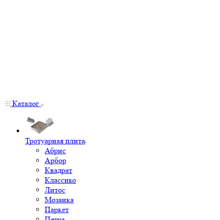
Каталог
Тротуарная плита
Абрис
Арбор
Квадрат
Классико
Литос
Мозаика
Паркет
Петра