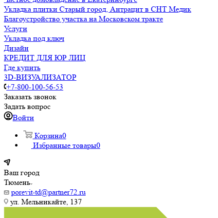
Укладка плитки Старый город, Антрацит в СНТ Медик
Благоустройство участка на Московском тракте
Услуги
Укладка под ключ
Дизайн
КРЕДИТ ДЛЯ ЮР ЛИЦ
Где купить
3D-ВИЗУАЛИЗАТОР
+7-800-100-56-53
Заказать звонок
Задать вопрос
Войти
Корзина
0
Избранные товары
0
Ваш город
Тюмень
porevit-td@partner72.ru
ул. Мельникайте, 137