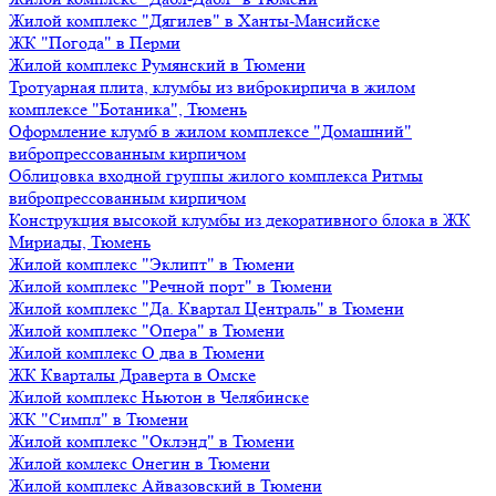
Жилой комплекс "Дягилев" в Ханты-Мансийске
ЖК "Погода" в Перми
Жилой комплекс Румянский в Тюмени
Тротуарная плита, клумбы из виброкирпича в жилом
комплексе "Ботаника", Тюмень
Оформление клумб в жилом комплексе "Домашний"
вибропрессованным кирпичом
Облицовка входной группы жилого комплекса Ритмы
вибропрессованным кирпичом
Конструкция высокой клумбы из декоративного блока в ЖК
Мириады, Тюмень
Жилой комплекс "Эклипт" в Тюмени
Жилой комплекс "Речной порт" в Тюмени
Жилой комплекс "Да. Квартал Централь" в Тюмени
Жилой комплекс "Опера" в Тюмени
Жилой комплекс О два в Тюмени
ЖК Кварталы Драверта в Омске
Жилой комплекс Ньютон в Челябинске
ЖК "Симпл" в Тюмени
Жилой комплекс "Оклэнд" в Тюмени
Жилой комлекс Онегин в Тюмени
Жилой комплекс Айвазовский в Тюмени